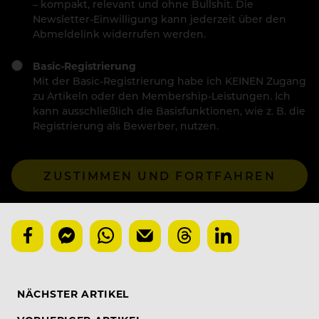
– kompakt, relevant und ohne Bullshit. Die
Newsletter-Einwilligung kann jederzeit über den
Abmeldelink widerrufen werden.
Basic-Registrierung
Mit der Basic-Registrierung habe ich KEINEN Zugang
zu Artikeln oder den Membership-Leistungen. Ich
kann ausschließlich die Basisfunktionen, wie z. B. die
Registrierung als Bewerber, nutzen.
ZUSTIMMEN UND FORTFAHREN
NÄCHSTER ARTIKEL