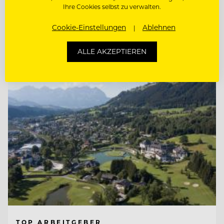
Ihre Cookies selbst zu verwalten.
SOCIAL MEDIA SPECIALIST (M/W/D)
Cookie-Einstellungen
Ablehnen
Entdecke alle Jobs
ALLE AKZEPTIEREN
TOP ARBEITGEBER