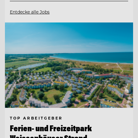
Entdecke alle Jobs
TOP ARBEITGEBER
Ferien- und Freizeitpark
Weissenhäuser Strand