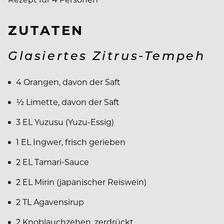
ZUTATEN
Glasiertes Zitrus-Tempeh
4 Orangen, davon der Saft
½ Limette, davon der Saft
3 EL Yuzusu (Yuzu-Essig)
1 EL Ingwer, frisch gerieben
2 EL Tamari-Sauce
2 EL Mirin (japanischer Reiswein)
2 TL Agavensirup
2 Knoblauchzehen, zerdrückt