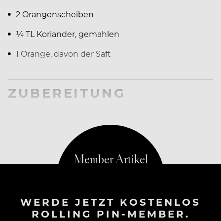
2 Orangenscheiben
¼ TL Koriander, gemahlen
1 Orange, davon der Saft
ZUBEREITUNG
Glasiertes
WERDE JETZT KOSTENLOS
ROLLING PIN-MEMBER.