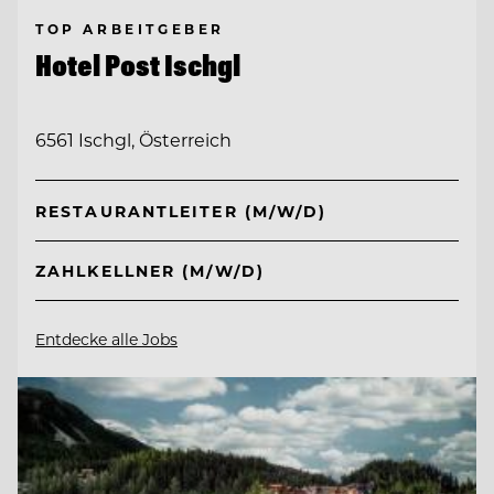
TOP ARBEITGEBER
Hotel Post Ischgl
6561 Ischgl, Österreich
RESTAURANTLEITER (M/W/D)
ZAHLKELLNER (M/W/D)
Entdecke alle Jobs