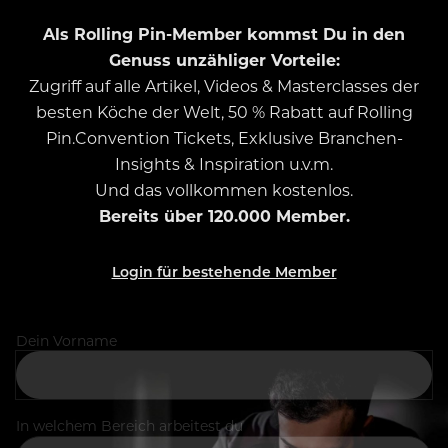
Als Rolling Pin-Member kommst Du in den
Genuss unzähliger Vorteile:
Zugriff auf alle Artikel, Videos & Masterclasses der
besten Köche der Welt, 50 % Rabatt auf Rolling
Pin.Convention Tickets, Exklusive Branchen-
Insights & Inspiration u.v.m.
Und das vollkommen kostenlos.
Bereits über 120.000 Member.
Login für bestehende Member
Dein Vorname
In welchem Bereich arbeitest du