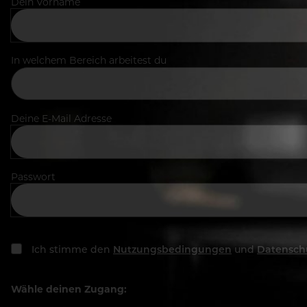
Dein Vorname
In welchem Bereich arbeitest du
Deine E-Mail Adresse
Passwort
Ich stimme den
Nutzungsbedingungen
und
Datensch
Wähle deinen Zugang: