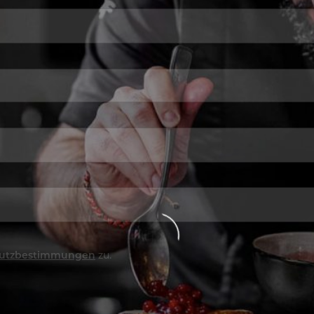
utzbestimmungen
zu.