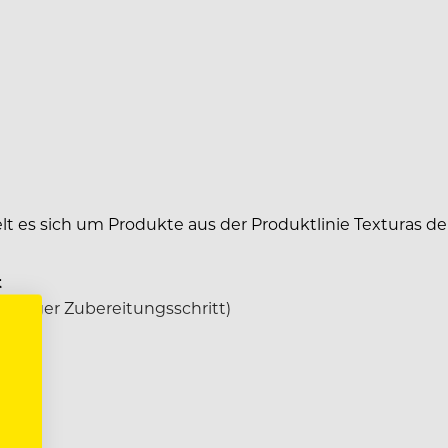
es sich um Produkte aus der Produktlinie Texturas de A
t
heriger Zubereitungsschritt)