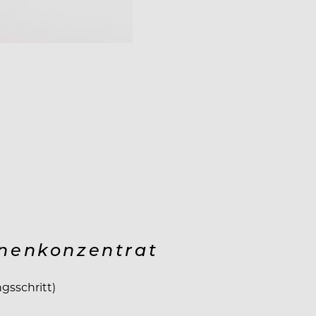
nenkonzentrat
gsschritt)