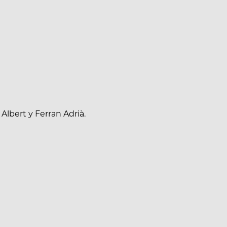
lbert y Ferran Adrià.