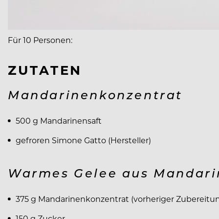
Für 10 Personen:
ZUTATEN
Mandarinenkonzentrat
500 g Mandarinensaft
gefroren Simone Gatto (Hersteller)
Warmes Gelee aus Mandari
375 g Mandarinenkonzentrat (vorheriger Zubereitun
150 g Zucker