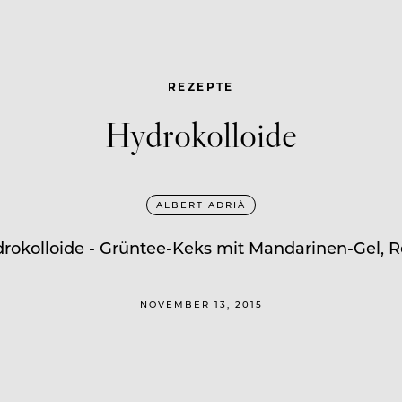
REZEPTE
Hydrokolloide
ALBERT ADRIÀ
drokolloide - Grüntee-Keks mit Mandarinen-Gel, R
NOVEMBER 13, 2015