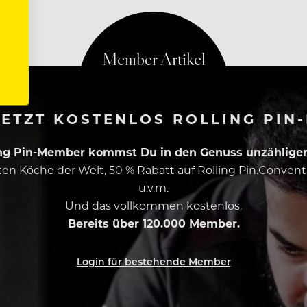
ETZT KOSTENLOS ROLLING PIN
ing Pin-Member kommst Du in den Genuss unzähliger 
esten Köche der Welt, 50 % Rabatt auf Rolling Pin.Conven
u.v.m.
Und das vollkommen kostenlos.
Bereits über 120.000 Member.
Login für bestehende Member