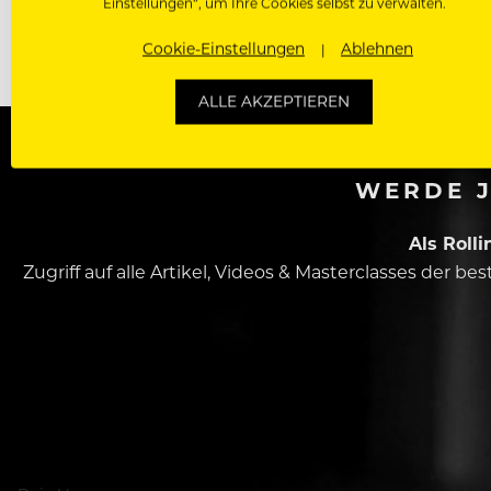
Einstellungen“, um Ihre Cookies selbst zu verwalten.
80 g Puderzucker
Cookie-Einstellungen
Ablehnen
ALLE AKZEPTIEREN
WERDE J
Als Roll
Zugriff auf alle Artikel, Videos & Masterclasses der b