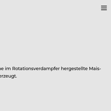
ine im Rotationsverdampfer hergestellte Mais-
erzeugt.