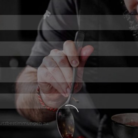
utzbestimmungen
zu.