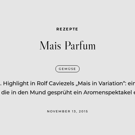
REZEPTE
Mais Parfum
GEMÜSE
Highlight in Rolf Caviezels „Mais in Variation“: e
 die in den Mund gesprüht ein Aromenspektakel 
NOVEMBER 13, 2015