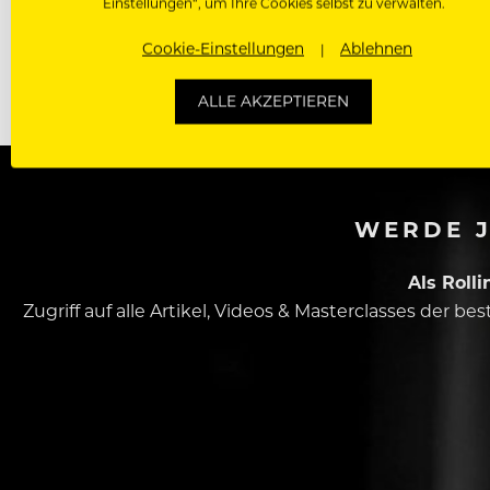
Einstellungen“, um Ihre Cookies selbst zu verwalten.
Cookie-Einstellungen
Ablehnen
Bemerkung:
Rückstände aus dem Sieb auf einem Ba
ALLE AKZEPTIEREN
WERDE J
Als Roll
Zugriff auf alle Artikel, Videos & Masterclasses der b