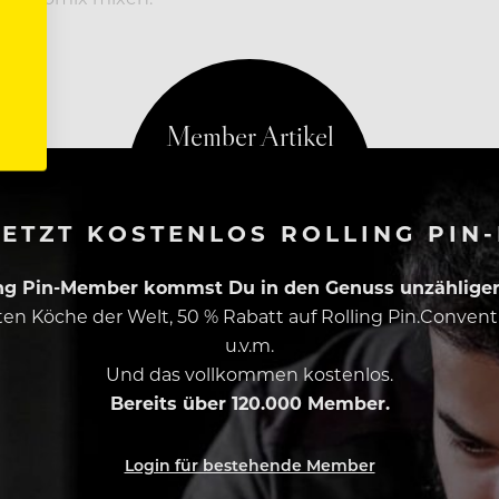
ckpapier im
ETZT KOSTENLOS ROLLING PIN
ing Pin-Member kommst Du in den Genuss unzähliger 
esten Köche der Welt, 50 % Rabatt auf Rolling Pin.Conven
u.v.m.
Und das vollkommen kostenlos.
Bereits über 120.000 Member.
Login für bestehende Member