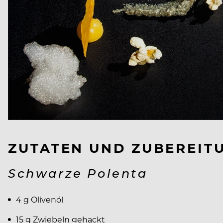
ZUTATEN UND ZUBEREIT
Schwarze Polenta
4 g Olivenöl
15 g Zwiebeln gehackt