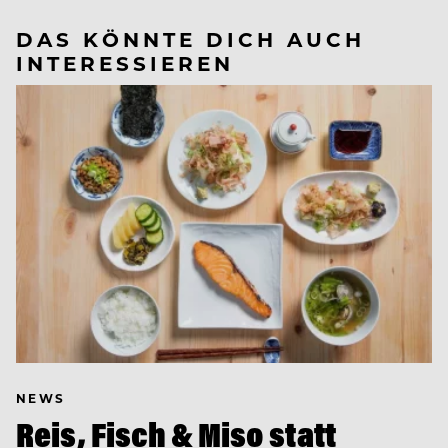
DAS KÖNNTE DICH AUCH
INTERESSIEREN
NEWS
Reis, Fisch & Miso statt