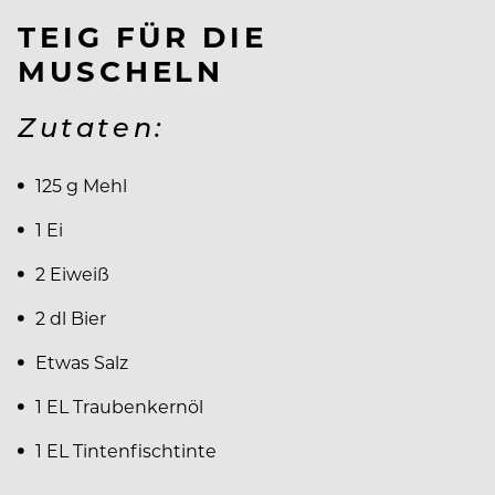
TEIG FÜR DIE
MUSCHELN
Zutaten:
125 g Mehl
1 Ei
2 Eiweiß
2 dl Bier
Etwas Salz
1 EL Traubenkernöl
1 EL Tintenfischtinte