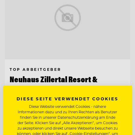
TOP ARBEITGEBER
Neuhaus Zillertal Resort &
ElisabethHotel
DIESE SEITE VERWENDET COOKIES
6290 Mayrhofen, Österreich
Diese Website verwendet Cookies - nähere
Informationen dazu und zu Ihren Rechten als Benutzer
finden Sie in unserer Datenschutzerklärung am Ende
HAUSTECHNIKER (M/W/D)
der Seite. Klicken Sie auf „Alle Akzeptieren“, um Cookies
zu akzeptieren und direkt unsere Webseite besuchen zu
können, oder klicken Sie auf „Cookie-Einstellungen“, um