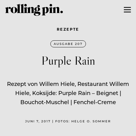
REZEPTE
AUSGABE 207
Purple Rain
Rezept von Willem Hiele, Restaurant Willem
Hiele, Koksijde: Purple Rain – Beignet |
Bouchot-Muschel | Fenchel-Creme
JUNI 7, 2017 | FOTOS: HELGE O. SOMMER