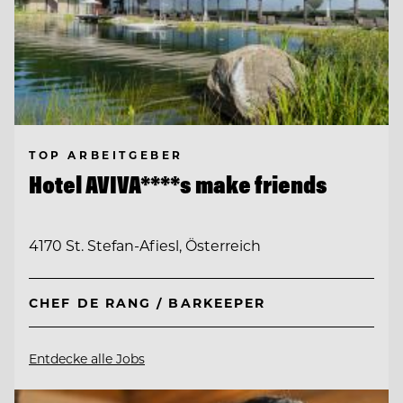
TOP ARBEITGEBER
Hotel AVIVA****s make friends
4170 St. Stefan-Afiesl, Österreich
CHEF DE RANG / BARKEEPER
Entdecke alle Jobs