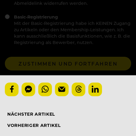
Abmeldelink widerrufen werden.
Basic-Registrierung
Mit der Basic-Registrierung habe ich KEINEN Zugang
zu Artikeln oder den Membership-Leistungen. Ich
kann ausschließlich die Basisfunktionen, wie z. B. die
Registrierung als Bewerber, nutzen.
ZUSTIMMEN UND FORTFAHREN
NÄCHSTER ARTIKEL
VORHERIGER ARTIKEL