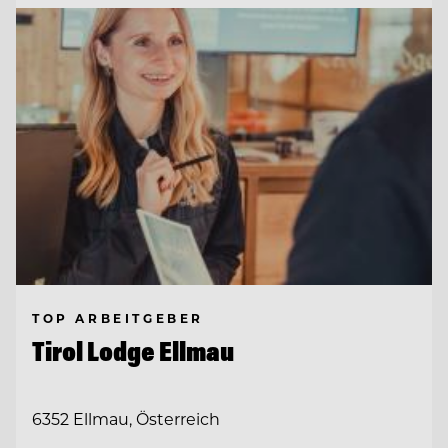
TOP ARBEITGEBER
Tirol Lodge Ellmau
6352 Ellmau, Österreich