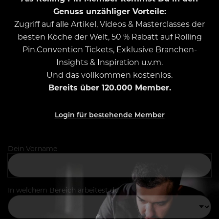
Genuss unzähliger Vorteile:
Zugriff auf alle Artikel, Videos & Masterclasses der
besten Köche der Welt, 50 % Rabatt auf Rolling
Pin.Convention Tickets, Exklusive Branchen-
Insights & Inspiration u.v.m.
Und das vollkommen kostenlos.
Bereits über 120.000 Member.
Login für bestehende Member
Dein Vorname
In welchem Bereich arbeitest du