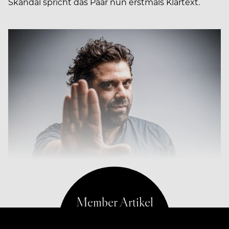
Skandal spricht das Paar nun erstmals Klartext.