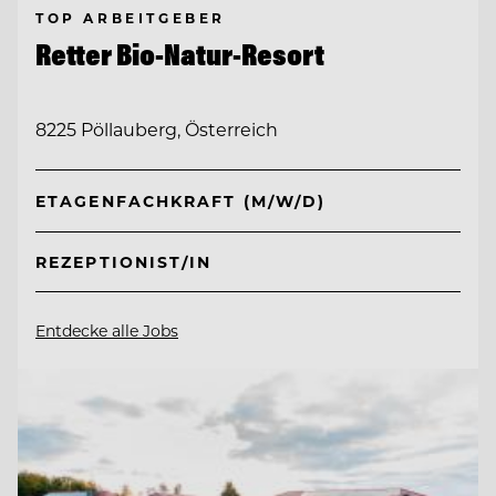
TOP ARBEITGEBER
Retter Bio-Natur-Resort
8225 Pöllauberg, Österreich
ETAGENFACHKRAFT (M/W/D)
REZEPTIONIST/IN
Entdecke alle Jobs