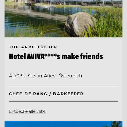
TOP ARBEITGEBER
Hotel AVIVA****s make friends
4170 St. Stefan-Afiesl, Österreich
CHEF DE RANG / BARKEEPER
Entdecke alle Jobs