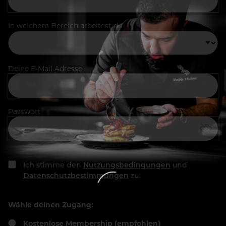
In welchem Bereich arbeitest du
Deine E-Mail Adresse
Passwort
Ich stimme den
Nutzungsbedingungen
und
Datenschutzbestimmungen
zu.
Wähle deinen Zugang:
Kostenlose Membership (empfohlen)