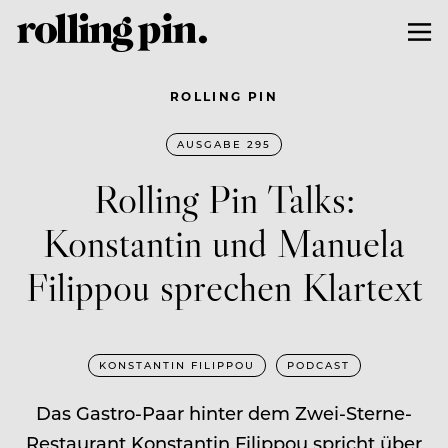
ROLLING PIN
AUSGABE 295
Rolling Pin Talks:
Konstantin und Manuela
Filippou sprechen Klartext
KONSTANTIN FILIPPOU
PODCAST
Das Gastro-Paar hinter dem Zwei-Sterne-
Restaurant Konstantin Filippou spricht über