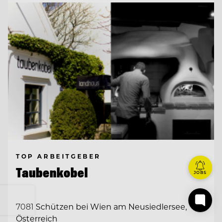
TOP ARBEITGEBER
Taubenkobel
JOBS
7081 Schützen bei Wien am Neusiedlersee,
Österreich