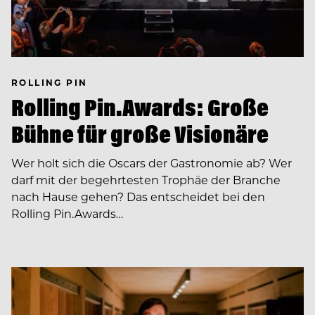
ROLLING PIN
Rolling Pin.Awards: Große
Bühne für große Visionäre
Wer holt sich die Oscars der Gastronomie ab? Wer
darf mit der begehrtesten Trophäe der Branche
nach Hause gehen? Das entscheidet bei den
Rolling Pin.Awards…