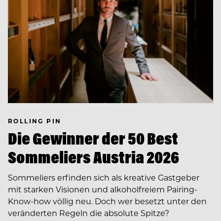
ROLLING PIN
Die Gewinner der 50 Best
Sommeliers Austria 2026
Sommeliers erfinden sich als kreative Gastgeber
mit starken Visionen und alkoholfreiem Pairing-
Know-how völlig neu. Doch wer besetzt unter den
veränderten Regeln die absolute Spitze?