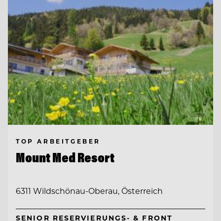
TOP ARBEITGEBER
Mount Med Resort
6311 Wildschönau-Oberau, Österreich
SENIOR RESERVIERUNGS- & FRONT