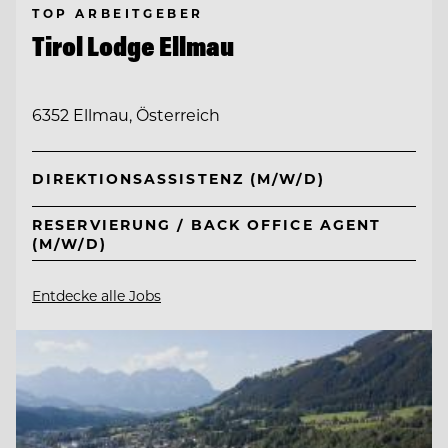
TOP ARBEITGEBER
Tirol Lodge Ellmau
6352 Ellmau, Österreich
DIREKTIONSASSISTENZ (M/W/D)
RESERVIERUNG / BACK OFFICE AGENT
(M/W/D)
Entdecke alle Jobs