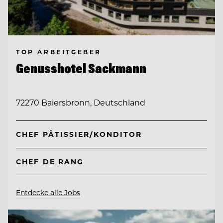
TOP ARBEITGEBER
Genusshotel Sackmann
72270 Baiersbronn, Deutschland
CHEF PÂTISSIER/KONDITOR
CHEF DE RANG
Entdecke alle Jobs