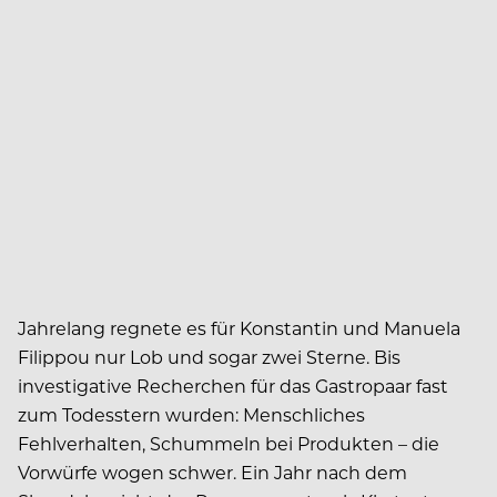
Jahrelang regnete es für Konstantin und Manuela
Filippou nur Lob und sogar zwei Sterne. Bis
investigative Recherchen für das Gastropaar fast
zum Todesstern wurden: Menschliches
Fehlverhalten, Schummeln bei Produkten – die
Vorwürfe wogen schwer. Ein Jahr nach dem