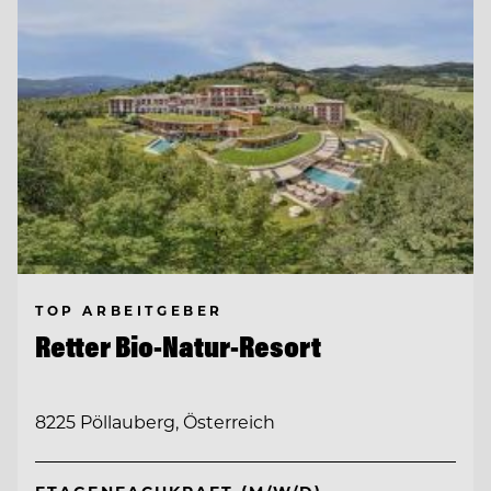
TOP ARBEITGEBER
Retter Bio-Natur-Resort
8225 Pöllauberg, Österreich