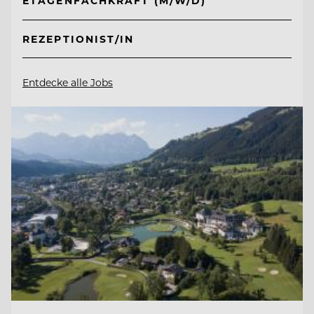
ETAGENFACHKRAFT (M/W/D)
REZEPTIONIST/IN
Entdecke alle Jobs