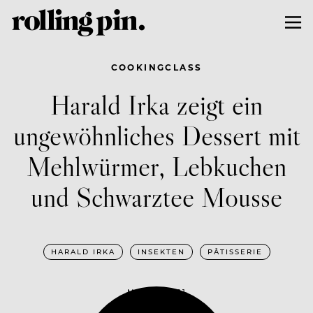
COOKINGCLASS
Harald Irka zeigt ein
ungewöhnliches Dessert mit
Mehlwürmer, Lebkuchen
und Schwarztee Mousse
HARALD IRKA
INSEKTEN
PÂTISSERIE
MAI 19, 2021