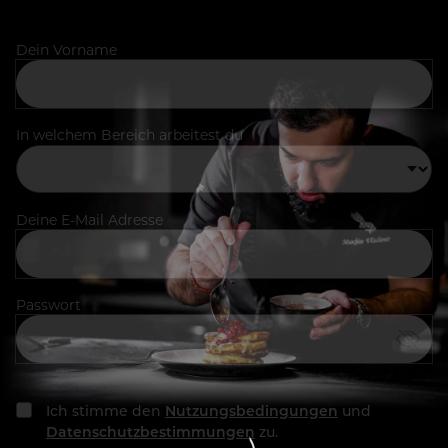
Dein Vorname
In welchem Bereich arbeitest du
Deine E-Mail Adresse
Passwort
Ich stimme den
Nutzungsbedingungen
und
Datenschutzbestimmungen
zu.