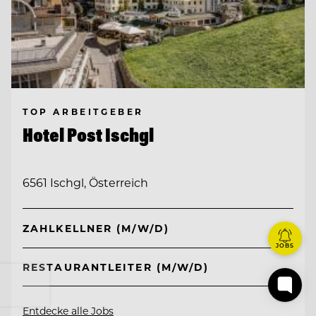
TOP ARBEITGEBER
Hotel Post Ischgl
6561 Ischgl, Österreich
ZAHLKELLNER (M/W/D)
JOBS
RESTAURANTLEITER (M/W/D)
Entdecke alle Jobs