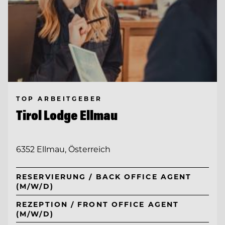
TOP ARBEITGEBER
Tirol Lodge Ellmau
6352 Ellmau, Österreich
RESERVIERUNG / BACK OFFICE AGENT
(M/W/D)
REZEPTION / FRONT OFFICE AGENT
(M/W/D)