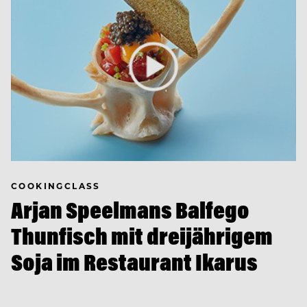
COOKINGCLASS
Arjan Speelmans Balfego
Thunfisch mit dreijährigem
Soja im Restaurant Ikarus