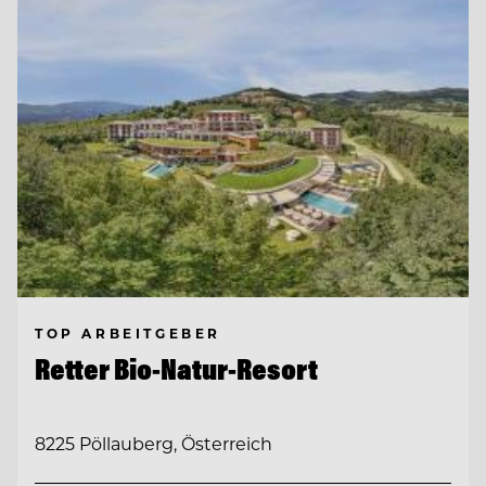
TOP ARBEITGEBER
Retter Bio-Natur-Resort
8225 Pöllauberg, Österreich