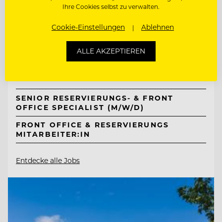
Ihre Cookies selbst zu verwalten.
TOP ARBEITGEBER
Cookie-Einstellungen
Ablehnen
Mount Med Resort
ALLE AKZEPTIEREN
6311 Wildschönau-Oberau, Österreich
SENIOR RESERVIERUNGS- & FRONT
OFFICE SPECIALIST (M/W/D)
FRONT OFFICE & RESERVIERUNGS
MITARBEITER:IN
Entdecke alle Jobs