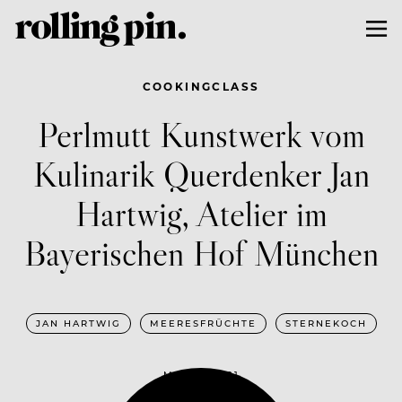
COOKINGCLASS
Perlmutt Kunstwerk vom
Kulinarik Querdenker Jan
Hartwig, Atelier im
Bayerischen Hof München
JAN HARTWIG
MEERESFRÜCHTE
STERNEKOCH
MAI 19, 2021