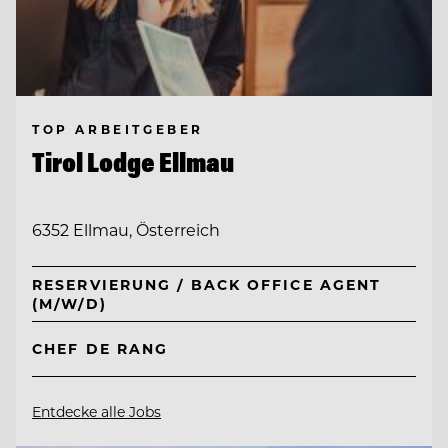
TOP ARBEITGEBER
Tirol Lodge Ellmau
6352 Ellmau, Österreich
RESERVIERUNG / BACK OFFICE AGENT
(M/W/D)
CHEF DE RANG
Entdecke alle Jobs