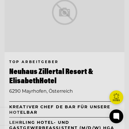
TOP ARBEITGEBER
Neuhaus Zillertal Resort &
ElisabethHotel
6290 Mayrhofen, Österreich
JOBS
KREATIVER CHEF DE BAR FÜR UNSERE
HOTELBAR
LEHRLING HOTEL- UND
GASTGEWERBEASSISTENT (M/D/W) HGA