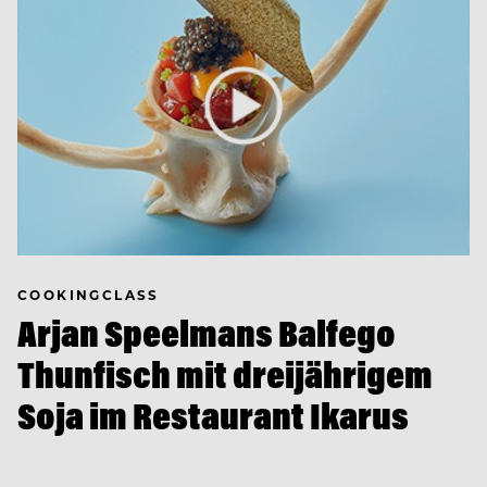
COOKINGCLASS
Arjan Speelmans Balfego
Thunfisch mit dreijährigem
Soja im Restaurant Ikarus