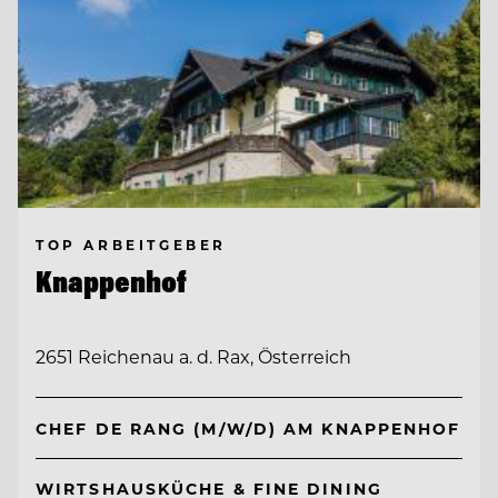
TOP ARBEITGEBER
Knappenhof
2651 Reichenau a. d. Rax, Österreich
CHEF DE RANG (M/W/D) AM KNAPPENHOF
WIRTSHAUSKÜCHE & FINE DINING