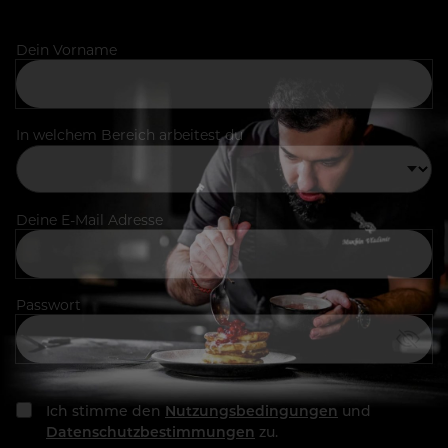
Dein Vorname
In welchem Bereich arbeitest du
Deine E-Mail Adresse
Passwort
Ich stimme den
Nutzungsbedingungen
und
Datenschutzbestimmungen
zu.