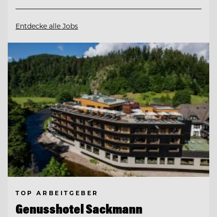
Entdecke alle Jobs
TOP ARBEITGEBER
Genusshotel Sackmann