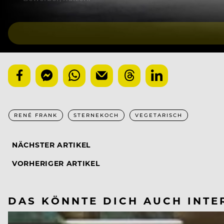
RENÉ FRANK
STERNEKOCH
VEGETARISCH
NÄCHSTER ARTIKEL
VORHERIGER ARTIKEL
DAS KÖNNTE DICH AUCH INTE