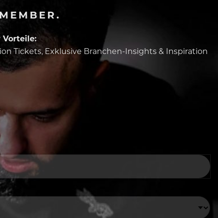
-MEMBER.
Vorteile:
tion Tickets, Exklusive Branchen-Insights & Inspiration