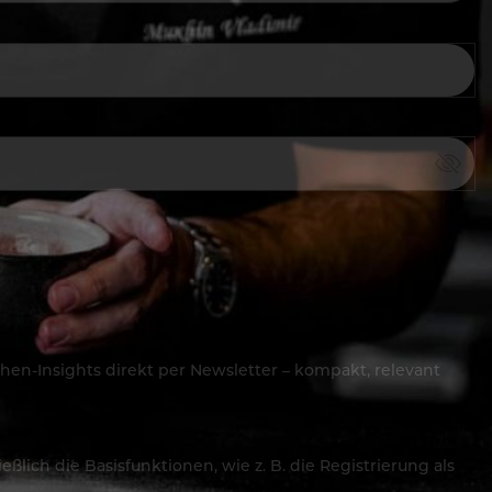
hen-Insights direkt per Newsletter – kompakt, relevant
lich die Basisfunktionen, wie z. B. die Registrierung als