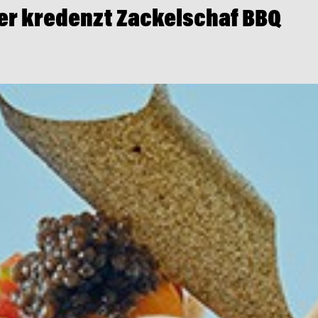
er kredenzt Zackelschaf BBQ