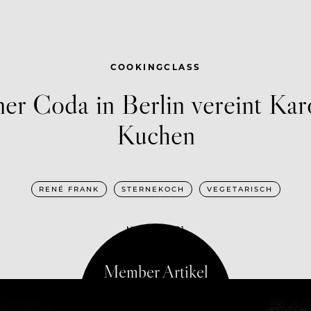
COOKINGCLASS
er Coda in Berlin vereint Kar
Kuchen
RENÉ FRANK
STERNEKOCH
VEGETARISCH
MAI 19, 2021