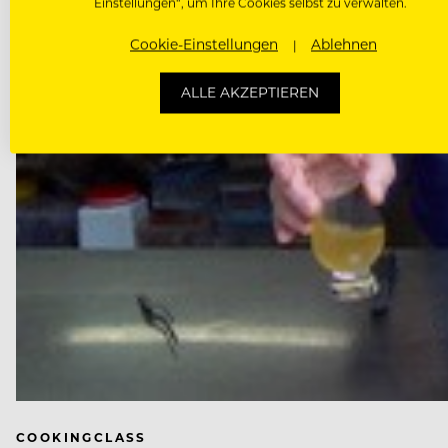
Einstellungen“, um Ihre Cookies selbst zu verwalten.
Cookie-Einstellungen
Ablehnen
ALLE AKZEPTIEREN
COOKINGCLASS