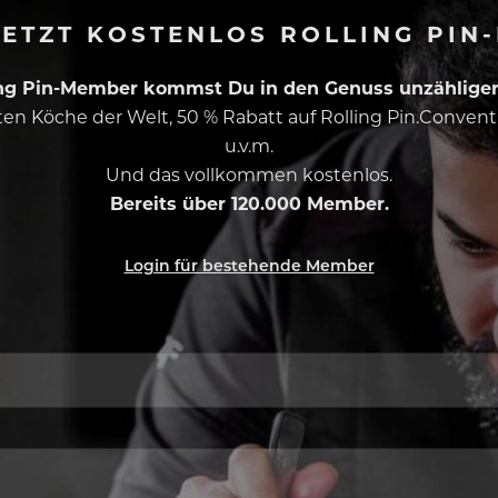
ETZT KOSTENLOS ROLLING PIN
ing Pin-Member kommst Du in den Genuss unzähliger 
esten Köche der Welt, 50 % Rabatt auf Rolling Pin.Conven
u.v.m.
Und das vollkommen kostenlos.
Bereits über 120.000 Member.
Login für bestehende Member