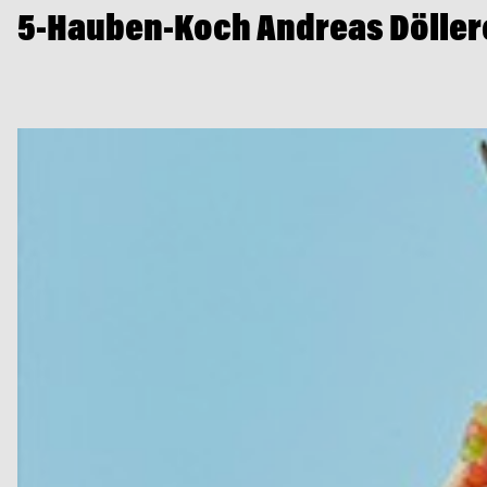
5-Hauben-Koch Andreas Döller