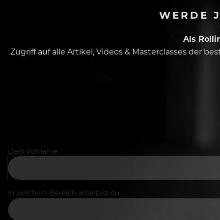
WERDE J
Als Roll
Zugriff auf alle Artikel, Videos & Masterclasses der b
Dein Vorname
In welchem Bereich arbeitest du