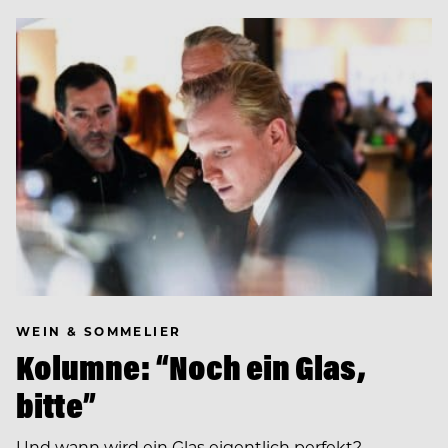
WEIN & SOMMELIER
Kolumne: “Noch ein Glas,
bitte”
Und wann wird ein Glas eigentlich perfekt?