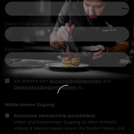
Deine E-Mail Adresse
Passwort
Ich stimme den
Nutzungsbedingungen
und
Datenschutzbestimmungen
zu.
Wähle deinen Zugang:
Kostenlose Membership (empfohlen)
Voller und kostenloser Zugang zu allen Artikeln,
Videos & Masterclasses sowie die besten News und