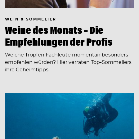
WEIN & SOMMELIER
Weine des Monats – Die
Empfehlungen der Profis
Welche Tropfen Fachleute momentan besonders
empfehlen würden? Hier verraten Top-Sommeliers
ihre Geheimtipps!