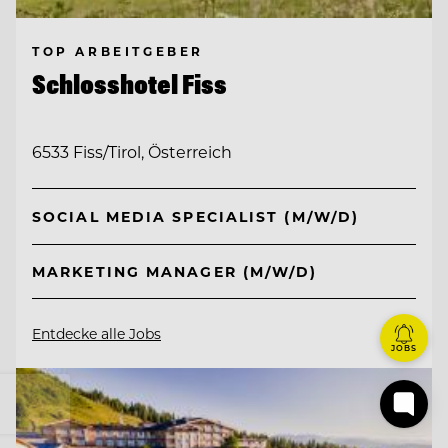
TOP ARBEITGEBER
Schlosshotel Fiss
6533 Fiss/Tirol, Österreich
SOCIAL MEDIA SPECIALIST (M/W/D)
MARKETING MANAGER (M/W/D)
Entdecke alle Jobs
JOBS