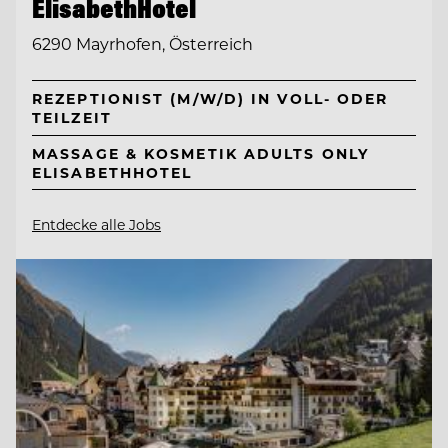
ElisabethHotel
6290 Mayrhofen, Österreich
REZEPTIONIST (M/W/D) IN VOLL- ODER
TEILZEIT
MASSAGE & KOSMETIK ADULTS ONLY
ELISABETHHOTEL
Entdecke alle Jobs