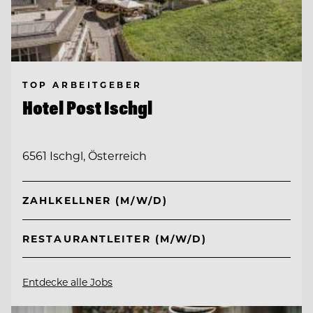
TOP ARBEITGEBER
Hotel Post Ischgl
6561 Ischgl, Österreich
ZAHLKELLNER (M/W/D)
RESTAURANTLEITER (M/W/D)
Entdecke alle Jobs