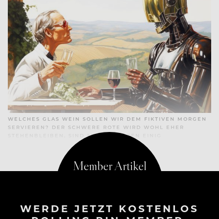
WELCHES GLAS WEIN SOLLEN WIR DEM FIKTIVEN MORGEN
SERVIEREN? DER SCHWERE ROTE WIRD WOHL EHER
STEHENBLEIBEN, SIND SICH EXPERTEN EINIG
WERDE JETZT KOSTENLOS