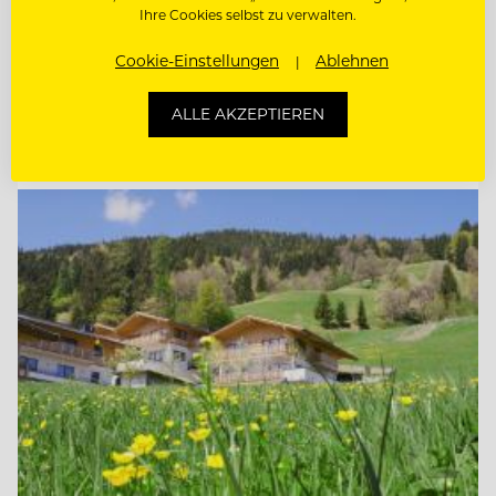
Ihre Cookies selbst zu verwalten.
SOUS CHEF
Cookie-Einstellungen
Ablehnen
BARMITARBEITER
ALLE AKZEPTIEREN
Entdecke alle Jobs