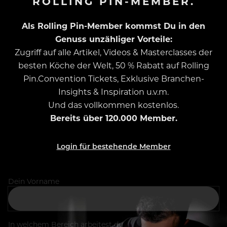
ROLLING PIN-MEMBER.
Als Rolling Pin-Member kommst Du in den
Genuss unzähliger Vorteile:
Zugriff auf alle Artikel, Videos & Masterclasses der
besten Köche der Welt, 50 % Rabatt auf Rolling
Pin.Convention Tickets, Exklusive Branchen-
Insights & Inspiration u.v.m.
Und das vollkommen kostenlos.
Bereits über 120.000 Member.
Login für bestehende Member
Dein Vorname
In welchem Bereich arbeitest du