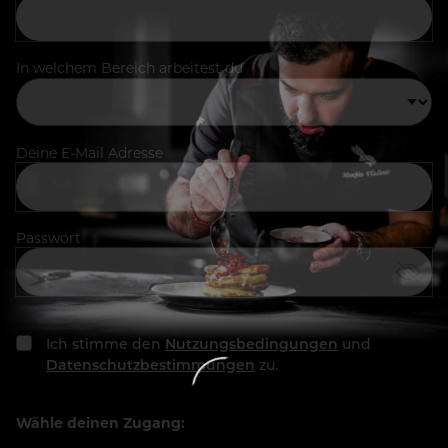
In welchem Bereich arbeitest du
Deine E-Mail Adresse
Passwort
Ich stimme den
Nutzungsbedingungen
und
Datenschutzbestimmungen
zu.
Wähle deinen Zugang: