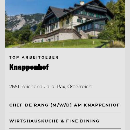
TOP ARBEITGEBER
Knappenhof
2651 Reichenau a. d. Rax, Österreich
CHEF DE RANG (M/W/D) AM KNAPPENHOF
WIRTSHAUSKÜCHE & FINE DINING