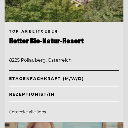
TOP ARBEITGEBER
Retter Bio-Natur-Resort
8225 Pöllauberg, Österreich
ETAGENFACHKRAFT (M/W/D)
REZEPTIONIST/IN
Entdecke alle Jobs