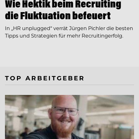
Wie Hektik beim Recruiting
die Fluktuation befeuert
In ­„HR unplugged“ verrät Jürgen Pichler die besten
Tipps und Strategien für mehr Recruitingerfolg.
TOP ARBEITGEBER