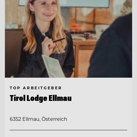
TOP ARBEITGEBER
Tirol Lodge Ellmau
6352 Ellmau, Österreich