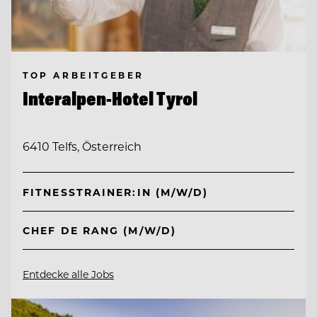
TOP ARBEITGEBER
Interalpen-Hotel Tyrol
6410 Telfs, Österreich
FITNESSTRAINER:IN (M/W/D)
CHEF DE RANG (M/W/D)
Entdecke alle Jobs