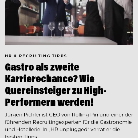
HR & RECRUITING TIPPS
Gastro als zweite
Karrierechance? Wie
Quereinsteiger zu High-
Performern werden!
Jürgen Pichler ist CEO von Rolling Pin und einer der
führenden Recruiting­experten für die Gastronomie
und Hotellerie. In ­­„HR unplugged“ verrät er die
besten Tipps…