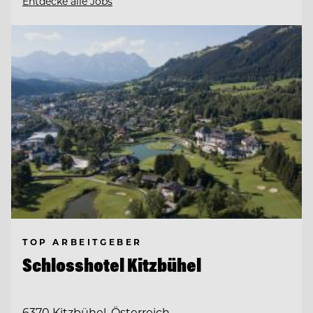
Entdecke alle Jobs
TOP ARBEITGEBER
Schlosshotel Kitzbühel
6370 Kitzbühel, Österreich