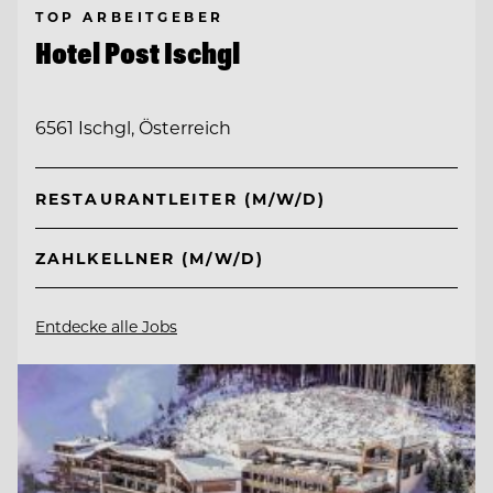
TOP ARBEITGEBER
Hotel Post Ischgl
6561 Ischgl, Österreich
RESTAURANTLEITER (M/W/D)
ZAHLKELLNER (M/W/D)
Entdecke alle Jobs