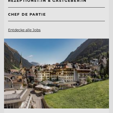
REZEPTIONST:IN & GASTGEBER:IN
CHEF DE PARTIE
Entdecke alle Jobs