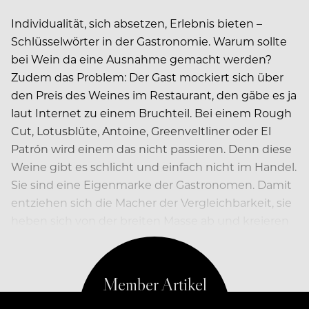
Individualität, sich absetzen, Erlebnis bieten –
Schlüsselwörter in der Gastronomie. Warum sollte
bei Wein da eine Ausnahme gemacht werden?
Zudem das Problem: Der Gast mockiert sich über
den Preis des Weines im Restaurant, den gäbe es ja
laut Internet zu einem Bruchteil. Bei einem Rough
Cut, Lotusblüte, Antoine, Greenveltliner oder El
Patrón wird einem das nicht passieren. Denn diese
Weine gibt es schlicht und einfach nicht im Handel.
Sie sind eine Eigenmarke der Gastronomen. Damit
entziehen sich die Macher der Vergleichbarkeit, sie
heben sich von der breiten Masse ab und kreieren
ein individuelles, exklusives Produkt.