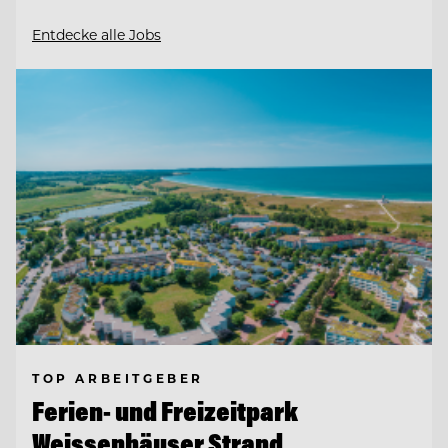
Entdecke alle Jobs
TOP ARBEITGEBER
Ferien- und Freizeitpark
Weissenhäuser Strand