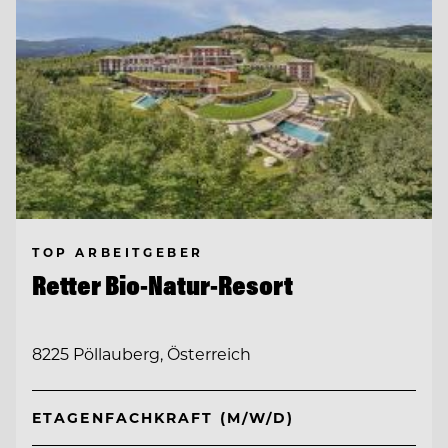
TOP ARBEITGEBER
Retter Bio-Natur-Resort
8225 Pöllauberg, Österreich
ETAGENFACHKRAFT (M/W/D)