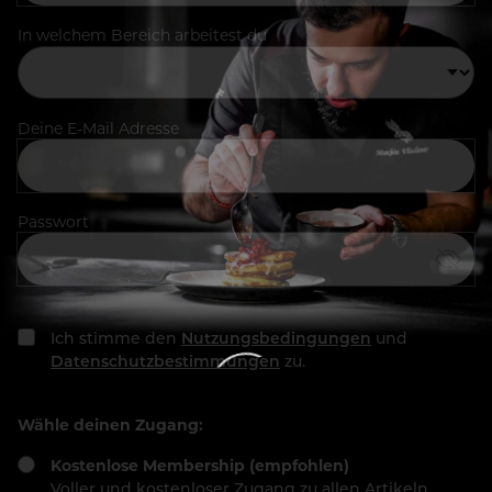
In welchem Bereich arbeitest du
Deine E-Mail Adresse
Passwort
Ich stimme den
Nutzungsbedingungen
und
Datenschutzbestimmungen
zu.
Wähle deinen Zugang:
Kostenlose Membership (empfohlen)
Voller und kostenloser Zugang zu allen Artikeln,