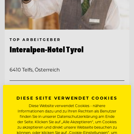
TOP ARBEITGEBER
Interalpen-Hotel Tyrol
6410 Telfs, Österreich
FITNESSTRAINER:IN (M/W/D)
DIESE SEITE VERWENDET COOKIES
CHEF DE RANG (M/W/D)
Diese Website verwendet Cookies - nähere
Informationen dazu und zu Ihren Rechten als Benutzer
finden Sie in unserer Datenschutzerklärung am Ende
der Seite. Klicken Sie auf „Alle Akzeptieren“, um Cookies
Entdecke alle Jobs
zu akzeptieren und direkt unsere Webseite besuchen zu
können, oder klicken Sie auf „Cookie-Einstellungen“, um