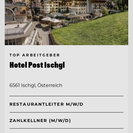
TOP ARBEITGEBER
Hotel Post Ischgl
6561 Ischgl, Österreich
RESTAURANTLEITER M/W/D
ZAHLKELLNER (M/W/D)