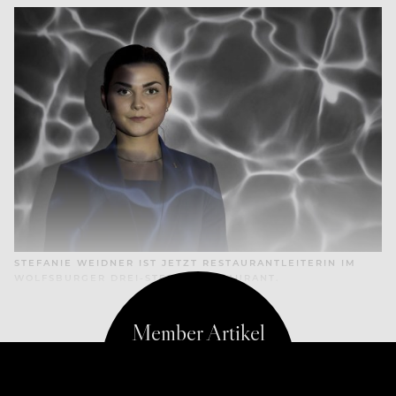
STEFANIE WEIDNER IST JETZT RESTAURANTLEITERIN IM
WOLFSBURGER DREI-STERNE-RESTAURANT.