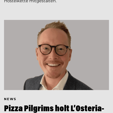
Hostelkette mitgestalten.
NEWS
Pizza Pilgrims holt L’Osteria-