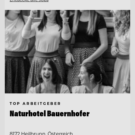
TOP ARBEITGEBER
Naturhotel Bauernhofer
8172 Heilbrunn, Österreich