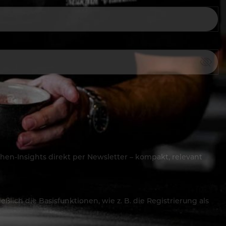
hen-Insights direkt per Newsletter – kompakt, relevant
lich die Basisfunktionen, wie z. B. die Registrierung als