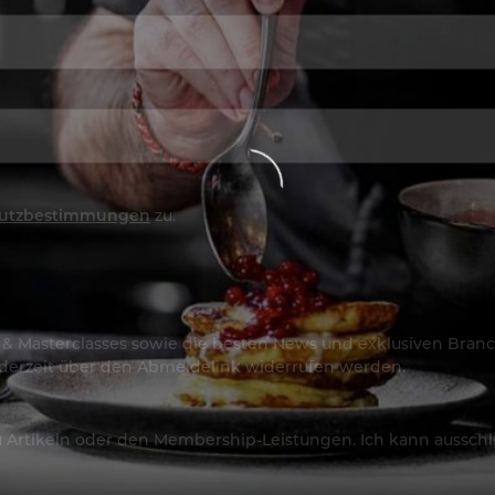
utzbestimmungen
zu.
os & Masterclasses sowie die besten News und exklusiven Branc
jederzeit über den Abmeldelink widerrufen werden.
Artikeln oder den Membership-Leistungen. Ich kann ausschließ