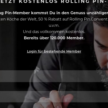
ETZT KOSTENLOS ROLLING PIN
ing Pin-Member kommst Du in den Genuss unzähliger 
esten Köche der Welt, 50 % Rabatt auf Rolling Pin.Conven
u.v.m.
Und das vollkommen kostenlos.
Bereits über 120.000 Member.
Login für bestehende Member