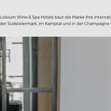
i Loisium Wine & Spa Hotels baut die Marke ihre interna
der Südsteiermark, im Kamptal und in der Champagne u