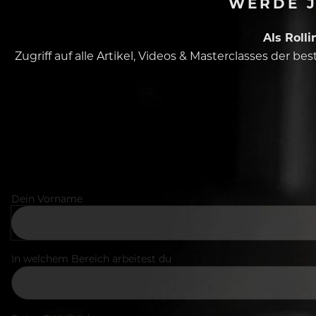
WERDE J
Als Roll
Zugriff auf alle Artikel, Videos & Masterclasses der b
Dein Vorname
In welchem Bereich arbeitest du