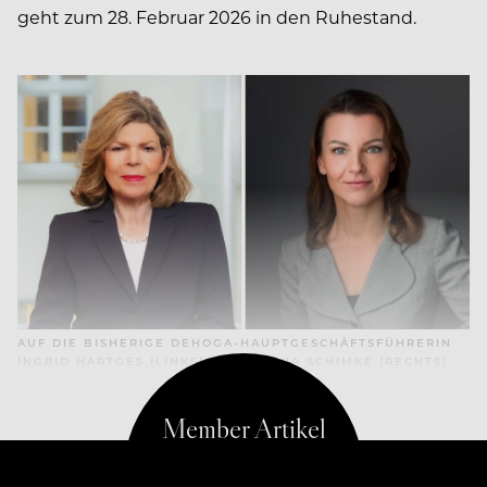
geht zum 28. Februar 2026 in den Ruhestand.
AUF DIE BISHERIGE DEHOGA-HAUPTGESCHÄFTSFÜHRERIN
INGRID HARTGES (LINKS) FOLGT JANA SCHIMKE (RECHTS)