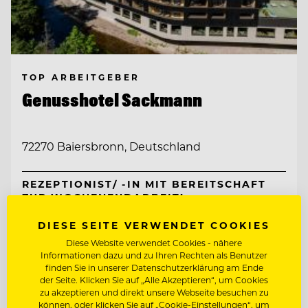
TOP ARBEITGEBER
Genusshotel Sackmann
72270 Baiersbronn, Deutschland
REZEPTIONIST/ -IN MIT BEREITSCHAFT
ZUR WOCHENENDARBEIT!
DIESE SEITE VERWENDET COOKIES
CHEF DE RANG
Diese Website verwendet Cookies - nähere
Informationen dazu und zu Ihren Rechten als Benutzer
finden Sie in unserer Datenschutzerklärung am Ende
Entdecke alle Jobs
der Seite. Klicken Sie auf „Alle Akzeptieren“, um Cookies
zu akzeptieren und direkt unsere Webseite besuchen zu
können, oder klicken Sie auf „Cookie-Einstellungen“, um