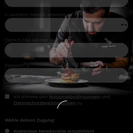
In welchem Bereich arbeitest du
Deine E-Mail Adresse
Passwort
Ich stimme den
Nutzungsbedingungen
und
Datenschutzbestimmungen
zu.
Wähle deinen Zugang:
Kostenlose Membership (empfohlen)