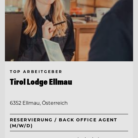
TOP ARBEITGEBER
Tirol Lodge Ellmau
6352 Ellmau, Österreich
RESERVIERUNG / BACK OFFICE AGENT
(M/W/D)