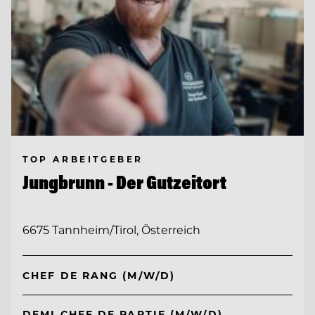
TOP ARBEITGEBER
Jungbrunn - Der Gutzeitort
6675 Tannheim/Tirol, Österreich
CHEF DE RANG (M/W/D)
DEMI CHEF DE PARTIE (M/W/D)