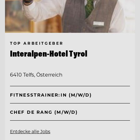
TOP ARBEITGEBER
Interalpen-Hotel Tyrol
6410 Telfs, Österreich
FITNESSTRAINER:IN (M/W/D)
CHEF DE RANG (M/W/D)
Entdecke alle Jobs