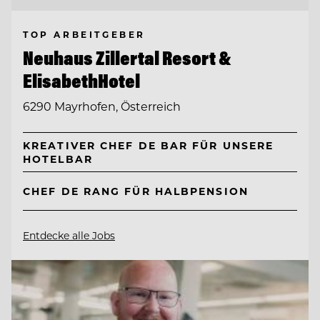
TOP ARBEITGEBER
Neuhaus Zillertal Resort &
ElisabethHotel
6290 Mayrhofen, Österreich
KREATIVER CHEF DE BAR FÜR UNSERE
HOTELBAR
CHEF DE RANG FÜR HALBPENSION
Entdecke alle Jobs