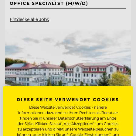
OFFICE SPECIALIST (M/W/D)
Entdecke alle Jobs
DIESE SEITE VERWENDET COOKIES
Diese Website verwendet Cookies - nähere
Informationen dazu und zu Ihren Rechten als Benutzer
finden Sie in unserer Datenschutzerklärung am Ende
der Seite. Klicken Sie auf „Alle Akzeptieren“, um Cookies
TOP ARBEITGEBER
zu akzeptieren und direkt unsere Webseite besuchen zu
Ritter von Kempski Privathotels &
können, oder klicken Sie auf „Cookie-Einstellungen“, um