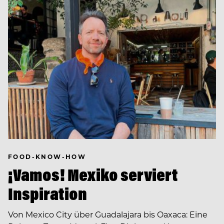
FOOD-KNOW-HOW
¡Vamos! Mexiko serviert
Inspiration
Von Mexico City über Guadalajara bis Oaxaca: Eine