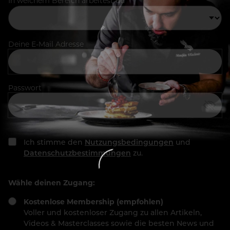
In welchem Bereich arbeitest du
Deine E-Mail Adresse
Passwort
Ich stimme den
Nutzungsbedingungen
und
Datenschutzbestimmungen
zu.
Wähle deinen Zugang:
Kostenlose Membership (empfohlen)
Voller und kostenloser Zugang zu allen Artikeln,
Videos & Masterclasses sowie die besten News und