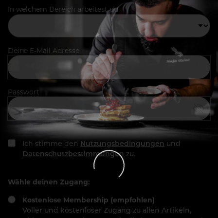
In welchem Bereich arbeitest du
Deine E-Mail Adresse
Passwort
Ich stimme den
Nutzungsbedingungen
und
Datenschutzbestimmungen
zu.
Wähle deinen Zugang:
Kostenlose Membership (empfohlen)
Voller und kostenloser Zugang zu allen Artikeln,