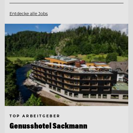
Entdecke alle Jobs
TOP ARBEITGEBER
Genusshotel Sackmann