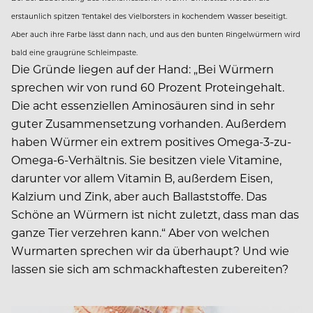
erstaunlich spitzen Tentakel des Vielborsters in kochendem Wasser beseitigt.
Aber auch ihre Farbe lässt dann nach, und aus den bunten Ringelwürmern wird
bald eine graugrüne Schleimpaste.
Die Gründe liegen auf der Hand: „Bei Würmern
sprechen wir von rund 60 Prozent Proteingehalt.
Die acht essenziellen Aminosäuren sind in sehr
guter Zusammensetzung vorhanden. Außerdem
haben Würmer ein extrem positives Omega-3-zu-
Omega-6-Verhältnis. Sie besitzen viele Vitamine,
darunter vor allem Vitamin B, außerdem Eisen,
Kalzium und Zink, aber auch Ballaststoffe. Das
Schöne an Würmern ist nicht zuletzt, dass man das
ganze Tier verzehren kann.“ Aber von welchen
Wurmarten sprechen wir da überhaupt? Und wie
lassen sie sich am schmackhaftesten zubereiten?