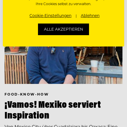
Ihre Cookies selbst zu verwalten.
Cookie-Einstellungen
Ablehnen
ALLE AKZEPTIEREN
FOOD-KNOW-HOW
¡Vamos! Mexiko serviert
Inspiration
Von Mexico City über Guadalajara bis Oaxaca: Eine