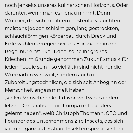
noch jenseits unseres kulinarischen Horizonts. Oder
darunter, wenn man es genau nimmt. Denn
Würmer, die sich mit ihrem bestenfalls feuchten,
meistens jedoch schleimigen, lang gestreckten,
schlauchförmigen Körperbau durch Dreck und
Erde wühlen, erregen bei uns Europäern in der
Regel nur eins: Ekel. Dabei sollte ihr großes
Kriechen im Grunde genommen Zukunftsmusik für
jeden Foodie sein – so vielfältig sind nicht nur die
Wurmarten weltweit, sondern auch die
Zubereitungstechniken, die sich seit Anbeginn der
Menschheit angesammelt haben.
„Vielen Menschen ekelt davor, weil wir es in den
letzten Generationen in Europa nicht anders
gelernt haben“, weiß Christoph Thomann, CEO und
Founder des Unternehmens Zirp Insects, das sich
voll und ganz auf essbare Insekten spezialisiert hat