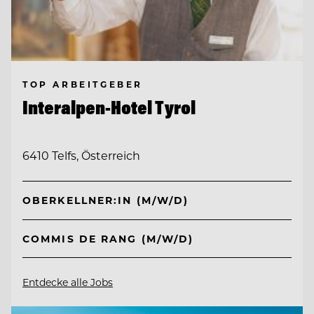
TOP ARBEITGEBER
Interalpen-Hotel Tyrol
6410 Telfs, Österreich
OBERKELLNER:IN (M/W/D)
COMMIS DE RANG (M/W/D)
Entdecke alle Jobs