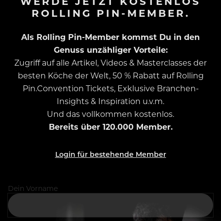
WERDE JETZT KOSTENLOS
ROLLING PIN-MEMBER.
Als Rolling Pin-Member kommst Du in den
Genuss unzähliger Vorteile:
Zugriff auf alle Artikel, Videos & Masterclasses der
besten Köche der Welt, 50 % Rabatt auf Rolling
Pin.Convention Tickets, Exklusive Branchen-
Insights & Inspiration u.v.m.
Und das vollkommen kostenlos.
Bereits über 120.000 Member.
Login für bestehende Member
Dein Vorname