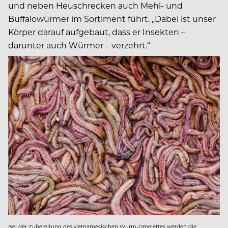
und neben Heuschrecken auch Mehl- und
Buffalowürmer im Sortiment führt. „Dabei ist unser
Körper darauf aufgebaut, dass er Insekten –
darunter auch Würmer – verzehrt.“
Bei der Zubereitung des vietnamesischen Wurm-Omelettes werden die