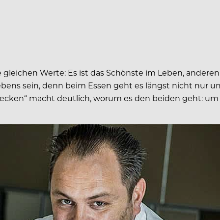
leichen Werte: Es ist das Schönste im Leben, anderen
 Lebens sein, denn beim Essen geht es längst nicht nur
hmecken“ macht deutlich, worum es den beiden geht: um 