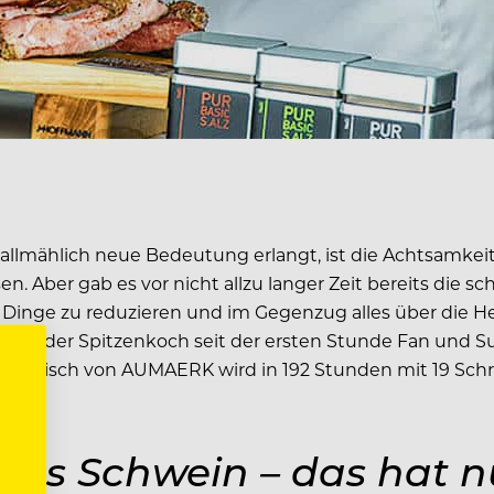
allmählich neue Bedeutung erlangt, ist die Achtsamkeit
Aber gab es vor nicht allzu langer Zeit bereits die sch
 Dinge zu reduzieren und im Gegenzug alles über die He
r ist der Spitzenkoch seit der ersten Stunde Fan und S
s Fleisch von AUMAERK wird in 192 Stunden mit 19 Schri
ures Schwein – das hat 