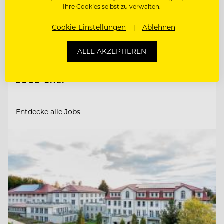
Ihre Cookies selbst zu verwalten.
9565 Ebene Reichenau, Österreich
Cookie-Einstellungen
Ablehnen
CHEF DE
ALLE AKZEPTIEREN
RANG/RESTAURANTFACHMANN/FRAU
SOUS CHEF
Entdecke alle Jobs