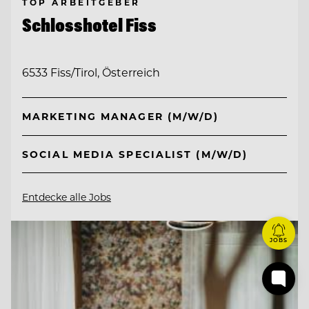
TOP ARBEITGEBER
Schlosshotel Fiss
6533 Fiss/Tirol, Österreich
MARKETING MANAGER (M/W/D)
SOCIAL MEDIA SPECIALIST (M/W/D)
Entdecke alle Jobs
JOBS