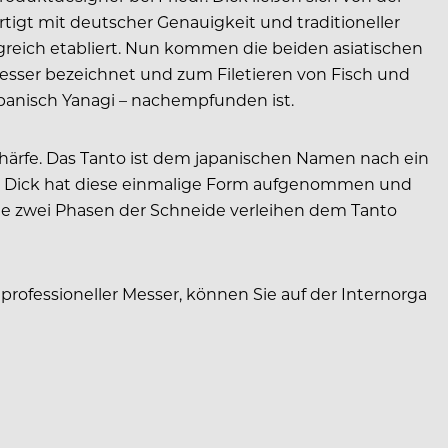
tigt mit deutscher Genauigkeit und traditioneller
lgreich etabliert. Nun kommen die beiden asiatischen
messer bezeichnet und zum Filetieren von Fisch und
apanisch Yanagi – nachempfunden ist.
härfe. Das Tanto ist dem japanischen Namen nach ein
dr. Dick hat diese einmalige Form aufgenommen und
ie zwei Phasen der Schneide verleihen dem Tanto
professioneller Messer, können Sie auf der Internorga