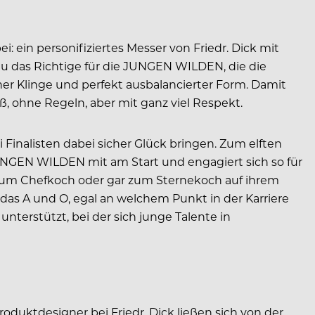
in personifiziertes Messer von Friedr. Dick mit
u das Richtige für die JUNGEN WILDEN, die die
ner Klinge und perfekt ausbalancierter Form. Damit
ß, ohne Regeln, aber mit ganz viel Respekt.
 Finalisten dabei sicher Glück bringen. Zum elften
 JUNGEN WILDEN mit am Start und engagiert sich so für
n zum Chefkoch oder gar zum Sternekoch auf ihrem
 das A und O, egal an welchem Punkt in der Karriere
unterstützt, bei der sich junge Talente in
oduktdesigner bei Friedr. Dick ließen sich von der