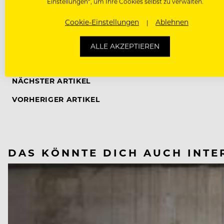
Einstellungen“, um Ihre Cookies selbst zu verwalten.
Cookie-Einstellungen
Ablehnen
ALLE AKZEPTIEREN
WERBUNG
NÄCHSTER ARTIKEL
VORHERIGER ARTIKEL
DAS KÖNNTE DICH AUCH INTE