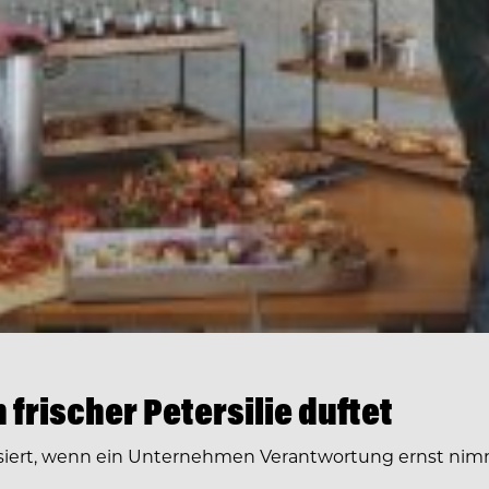
frischer Petersilie duftet
siert, wenn ein Unternehmen Verantwortung ernst nimm