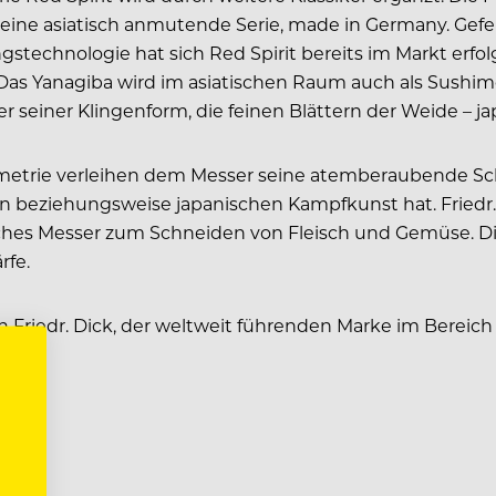
eine asiatisch anmutende Serie, made in Germany. Gefer
stechnologie hat sich Red Spirit bereits im Markt erfo
u. Das Yanagiba wird im asiatischen Raum auch als Sushi
 seiner Klingenform, die feinen Blättern der Weide – j
eometrie verleihen dem Messer seine atemberaubende Sc
chen beziehungsweise japanischen Kampfkunst hat. Frie
liches Messer zum Schneiden von Fleisch und Gemüse. D
rfe.
 Friedr. Dick, der weltweit führenden Marke im Bereich 