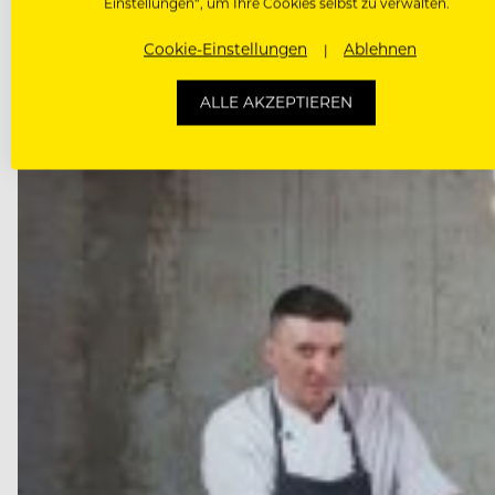
Einstellungen“, um Ihre Cookies selbst zu verwalten.
Cookie-Einstellungen
Ablehnen
ALLE AKZEPTIEREN