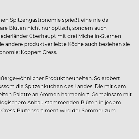
chen Spitzengastronomie sprießt eine nie da
are Blüten nicht nur optisch, sondern auch
 Niederländer überhaupt mit drei Michelin-Sternen
le andere produktverliebte Köche auch beziehen sie
onomie: Koppert Cress.
außergewöhnlicher Produktneuheiten. So erobert
lossom die Spitzenküchen des Landes. Die mit dem
reiten Palette an Aromen harmoniert. Gemeinsam mit
biologischem Anbau stammenden Blüten in jedem
ert-Cress-Blütensortiment wird der Sommer zum