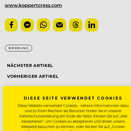
www.koppertcress.com
WERBUNG
NÄCHSTER ARTIKEL
VORHERIGER ARTIKEL
DIESE SEITE VERWENDET COOKIES
Diese Website verwendet Cookies - nähere Informationen dazu
DAS KÖNNTE DICH AUCH INTE
und zu Ihren Rechten als Benutzer finden Sie in unserer
Datenschutzerklärung am Ende der Seite. Klicken Sie auf „Alle
Akzeptieren“, um Cookies zu akzeptieren und direkt unsere
Webseite besuchen zu können, oder klicken Sie auf „Cookie-