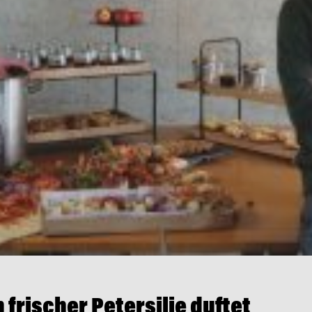
frischer Petersilie duftet