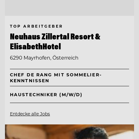
TOP ARBEITGEBER
Neuhaus Zillertal Resort &
ElisabethHotel
6290 Mayrhofen, Österreich
CHEF DE RANG MIT SOMMELIER-
KENNTNISSEN
HAUSTECHNIKER (M/W/D)
Entdecke alle Jobs