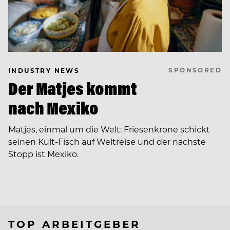
SPONSORED
INDUSTRY NEWS
Der Matjes kommt
nach Mexiko
Matjes, einmal um die Welt: Friesenkrone schickt
seinen Kult-Fisch auf Weltreise und der nächste
Stopp ist Mexiko.
TOP ARBEITGEBER