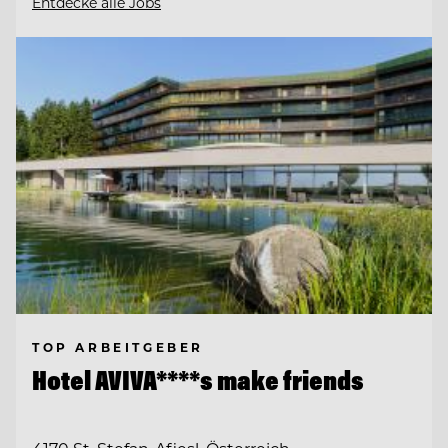
Entdecke alle Jobs
TOP ARBEITGEBER
Hotel AVIVA****s make friends