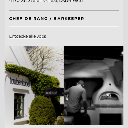
4170 St. Stefan-Afiesl, Österreich
CHEF DE RANG / BARKEEPER
Entdecke alle Jobs