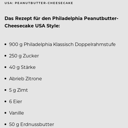
USA: PEANUTBUTTER-CHEESECAKE
Das Rezept für den Philadelphia Peanutbutter-
Cheesecake USA Style
:
900 g
Philadelphia Klassisch Doppelrahmstufe
250 g Zucker
40 g Stärke
Abrieb Zitrone
5 g Zimt
6 Eier
Vanille
50 g Erdnussbutter