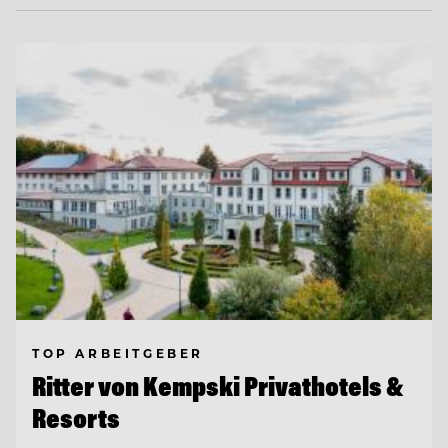
TOP ARBEITGEBER
Ritter von Kempski Privathotels &
Resorts