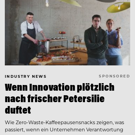
SPONSORED
INDUSTRY NEWS
Wenn Innovation plötzlich
nach frischer Petersilie
duftet
Wie Zero-Waste-Kaffeepausensnacks zeigen, was
passiert, wenn ein Unternehmen Verantwortung