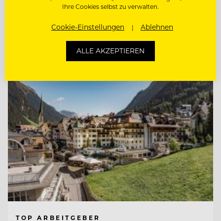
Ihre Cookies selbst zu verwalten.
OBERKELLNER:IN (M/W/D)
Cookie-Einstellungen
Ablehnen
Entdecke alle Jobs
ALLE AKZEPTIEREN
TOP ARBEITGEBER