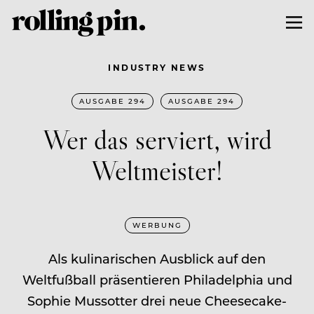
INDUSTRY NEWS
AUSGABE 294
AUSGABE 294
Wer das serviert, wird
Weltmeister!
WERBUNG
Als kulinarischen Ausblick auf den
Weltfußball präsentieren Philadelphia und
Sophie Mussotter drei neue Cheesecake-