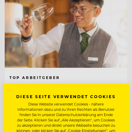
TOP ARBEITGEBER
Interalpen-Hotel Tyrol
DIESE SEITE VERWENDET COOKIES
Diese Website verwendet Cookies - nähere
6410 Telfs, Österreich
Informationen dazu und zu Ihren Rechten als Benutzer
finden Sie in unserer Datenschutzerklärung am Ende
der Seite. Klicken Sie auf „Alle Akzeptieren“, um Cookies
zu akzeptieren und direkt unsere Webseite besuchen zu
CHEF DE RANG (M/W/D)
können, oder klicken Sie auf „Cookie-Einstellungen“, um