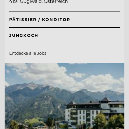
4191 Guglwald, Österreich
PÂTISSIER / KONDITOR
JUNGKOCH
Entdecke alle Jobs