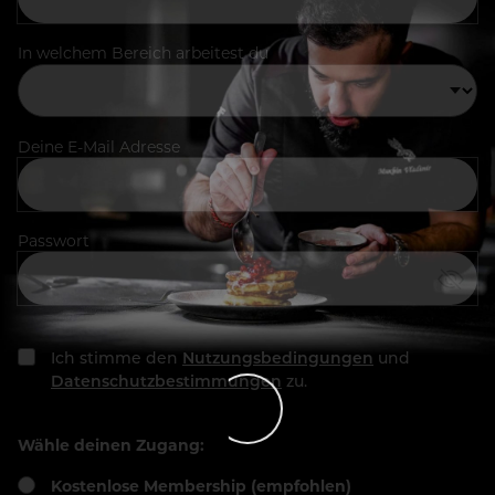
In welchem Bereich arbeitest du
Deine E-Mail Adresse
Passwort
Ich stimme den
Nutzungsbedingungen
und
Datenschutzbestimmungen
zu.
Wähle deinen Zugang:
Kostenlose Membership (empfohlen)