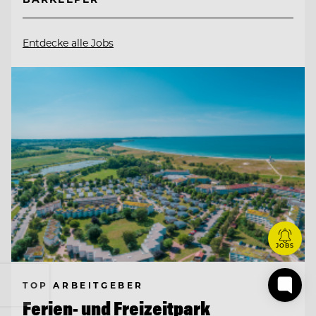
Entdecke alle Jobs
JOBS
TOP ARBEITGEBER
Ferien- und Freizeitpark