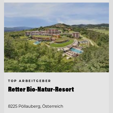
TOP ARBEITGEBER
Retter Bio-Natur-Resort
8225 Pöllauberg, Österreich