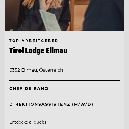
TOP ARBEITGEBER
Tirol Lodge Ellmau
6352 Ellmau, Österreich
CHEF DE RANG
DIREKTIONSASSISTENZ (M/W/D)
Entdecke alle Jobs