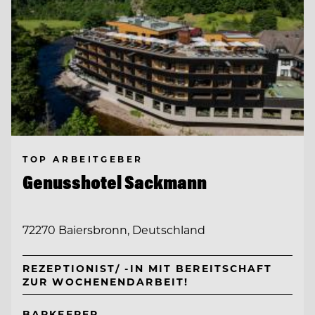
TOP ARBEITGEBER
Genusshotel Sackmann
72270 Baiersbronn, Deutschland
REZEPTIONIST/ -IN MIT BEREITSCHAFT
ZUR WOCHENENDARBEIT!
BARKEEPER