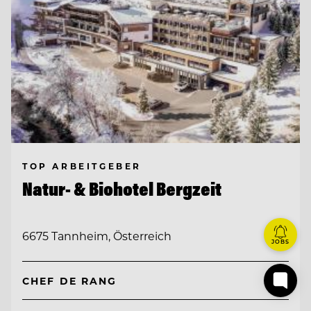
TOP ARBEITGEBER
Natur- & Biohotel Bergzeit
6675 Tannheim, Österreich
JOBS
CHEF DE RANG