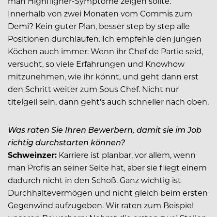
man Highfligher-Symptome zeigen sollte.
Innerhalb von zwei Monaten vom Commis zum
Demi? Kein guter Plan, besser step by step alle
Positionen durchlaufen. Ich em­pfehle den jungen
Köchen auch immer: Wenn ihr Chef de Partie seid,
versucht, so viele Erfahrungen und Knowhow
mitzunehmen, wie ihr könnt, und geht dann erst
den Schritt weiter zum Sous Chef. Nicht nur
titelgeil sein, dann geht’s auch schneller nach oben.
Was raten Sie Ihren Bewerbern, damit sie im Job
richtig durchstarten können?
Schweinzer:
Karriere ist planbar, vor allem, wenn
man Profis an seiner Seite hat, aber sie fliegt einem
dadurch nicht in den Schoß. Ganz wichtig ist
Durchhaltevermögen und nicht gleich beim ersten
Gegenwind aufzugeben. Wir raten zum Beispiel