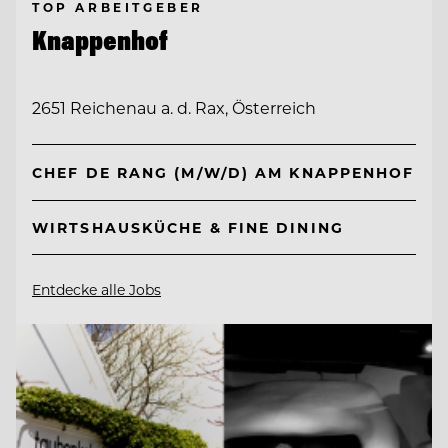
TOP ARBEITGEBER
Knappenhof
2651 Reichenau a. d. Rax, Österreich
CHEF DE RANG (M/W/D) AM KNAPPENHOF
WIRTSHAUSKÜCHE & FINE DINING
Entdecke alle Jobs