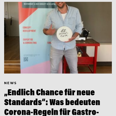
NEWS
„Endlich Chance für neue
Standards“: Was bedeuten
Corona-Regeln für Gastro-