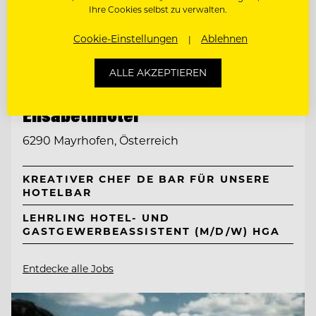
Ihre Cookies selbst zu verwalten.
Cookie-Einstellungen
Ablehnen
TOP ARBEITGEBER
ALLE AKZEPTIEREN
Neuhaus Zillertal Resort &
ElisabethHotel
6290 Mayrhofen, Österreich
KREATIVER CHEF DE BAR FÜR UNSERE
HOTELBAR
LEHRLING HOTEL- UND
GASTGEWERBEASSISTENT (M/D/W) HGA
Entdecke alle Jobs