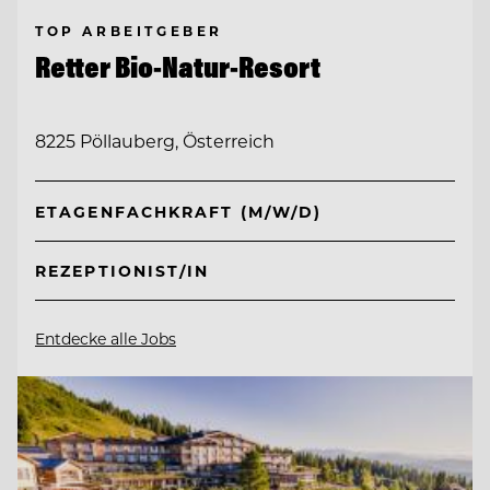
TOP ARBEITGEBER
Retter Bio-Natur-Resort
8225 Pöllauberg, Österreich
ETAGENFACHKRAFT (M/W/D)
REZEPTIONIST/IN
Entdecke alle Jobs