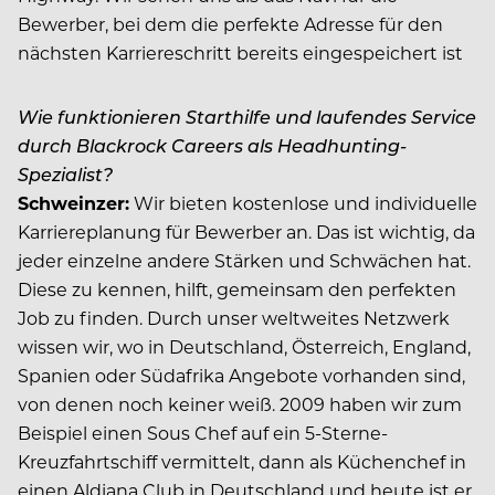
Bewerber, bei dem die perfekte Adresse für den
nächsten Karriereschritt bereits eingespeichert ist
Wie funktionieren Starthilfe und laufendes Service
durch Blackrock Careers als Headhunting-
Spezialist?
Schweinzer:
Wir bieten kostenlose und individuelle
Karriereplanung für Bewerber an. Das ist wichtig, da
jeder einzelne andere Stärken und Schwächen hat.
Diese zu kennen, hilft, gemeinsam den perfekten
Job zu finden. Durch unser weltweites Netzwerk
wissen wir, wo in Deutschland, Österreich, England,
Spanien oder Süd­afrika Angebote vorhanden sind,
von denen noch keiner weiß. 2009 haben wir zum
Beispiel einen Sous Chef auf ein 5-Sterne-
Kreuzfahrtschiff vermittelt, dann als Küchenchef in
einen Aldiana Club in Deutschland und heute ist er