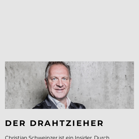
DER DRAHTZIEHER
Christian Schweinzer ist ein In­sider. Durch