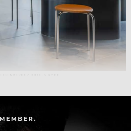
STEIGENBERGER HOTELS GMBH
-MEMBER.