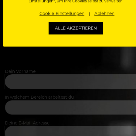
Einstellungen“, um Ihre Cookies selbst zu verwalten.
Als Roll
Zugriff auf alle Artikel, Videos & Masterclasses der b
Cookie-Einstellungen
Ablehnen
ALLE AKZEPTIEREN
Dein Vorname
In welchem Bereich arbeitest du
Deine E-Mail Adresse