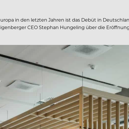
opa in den letzten Jahren ist das Debüt in Deutschland
Steigenberger CEO Stephan Hungeling über die Eröffnung