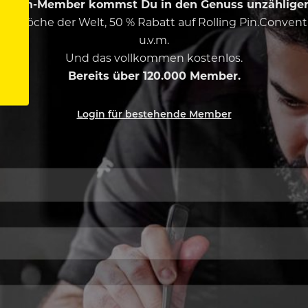
ing Pin-Member kommst Du in den Genuss unzähliger 
esten Köche der Welt, 50 % Rabatt auf Rolling Pin.Conven
u.v.m.
Und das vollkommen kostenlos.
Bereits über 120.000 Member.
Login für bestehende Member