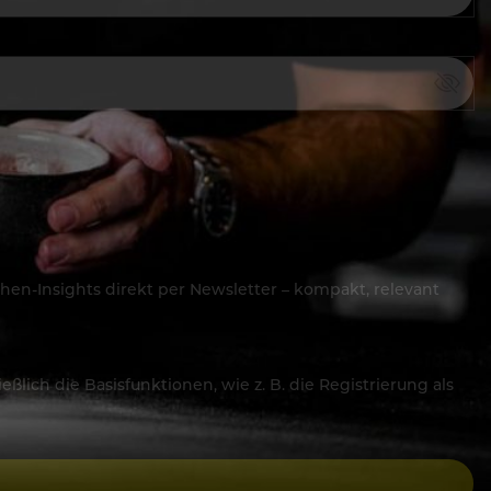
hen-Insights direkt per Newsletter – kompakt, relevant
lich die Basisfunktionen, wie z. B. die Registrierung als