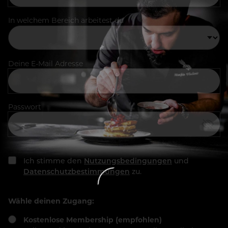
In welchem Bereich arbeitest du
Deine E-Mail Adresse
Passwort
Ich stimme den
Nutzungsbedingungen
und
Datenschutzbestimmungen
zu.
Wähle deinen Zugang:
Kostenlose Membership (empfohlen)