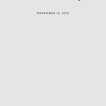
NOVEMBER 13, 2015