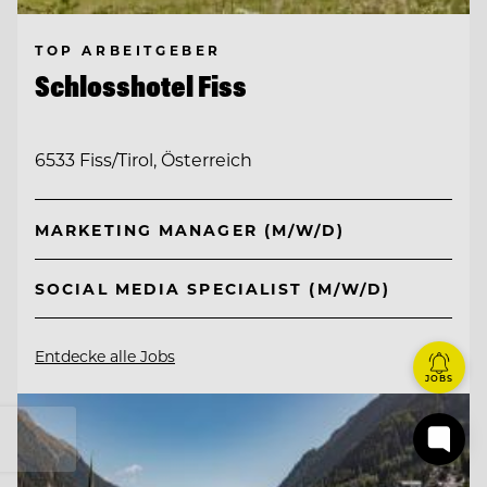
TOP ARBEITGEBER
Schlosshotel Fiss
6533 Fiss/Tirol, Österreich
MARKETING MANAGER (M/W/D)
SOCIAL MEDIA SPECIALIST (M/W/D)
Entdecke alle Jobs
JOBS