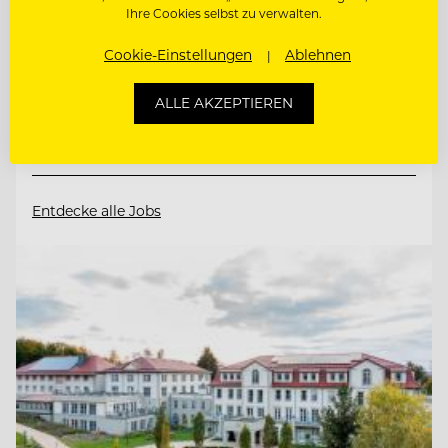
Ihre Cookies selbst zu verwalten.
8172 Heilbrunn, Österreich
Cookie-Einstellungen
Ablehnen
RESTAURANTLEITUNG STELLVERTRETUNG
ALLE AKZEPTIEREN
WIR BITTEN ZU TISCH. UND FREUEN UNS
AUF WEGBEGLEITERINN
Entdecke alle Jobs