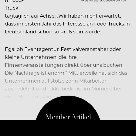
Truck
tagtäglich auf Achse: „Wir haben nicht erwartet,
dass im ersten Jahr das Interesse an Food-Trucks in
Deutschland schon so groß sein würde.
Egal ob Eventagentur, Festivalveranstalter oder
kleine Unternehmen, die ihre
Firmenveranstaltungen direkt über uns buchen.
Die Nachfrage ist enorm.“ Mittlerweile hat sich das
Unternehmen auf stolze zehn Mitarbeiter
ausgedehnt und lekka berlin ist im Moment bei
einer Buchungslage von…