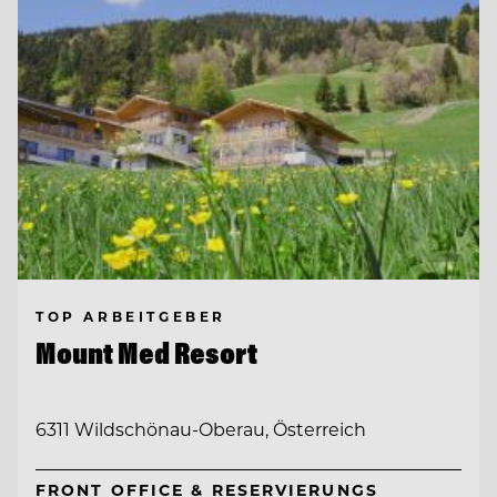
TOP ARBEITGEBER
Mount Med Resort
6311 Wildschönau-Oberau, Österreich
FRONT OFFICE & RESERVIERUNGS