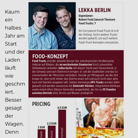
Kaum
ein
halbes
Jahr am
Start
und der
Laden
läuft
wie
geschm
iert.
Besser
gesagt
der
Wagen.
Denn