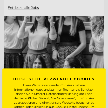
Entdecke alle Jobs
DIESE SEITE VERWENDET COOKIES
Diese Website verwendet Cookies - nähere
Informationen dazu und zu Ihren Rechten als Benutzer
TOP ARBEITGEBER
finden Sie in unserer Datenschutzerklärung am Ende
Naturhotel Bauernhofer
der Seite. Klicken Sie auf „Alle Akzeptieren“, um Cookies
zu akzeptieren und direkt unsere Webseite besuchen zu
können, oder klicken Sie auf „Cookie-Einstellungen“, um