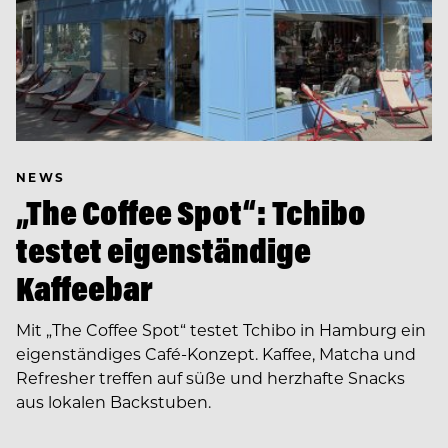
NEWS
„The Coffee Spot“: Tchibo
testet eigenständige
Kaffeebar
Mit „The Coffee Spot“ testet Tchibo in Hamburg ein
eigenständiges Café-Konzept. Kaffee, Matcha und
Refresher treffen auf süße und herzhafte Snacks
aus lokalen Backstuben.