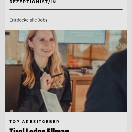
REZEPTIONIST/IN
Entdecke alle Jobs
TOP ARBEITGEBER
Tirol Lodge Ellmau