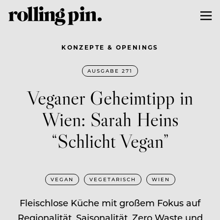
KONZEPTE & OPENINGS
AUSGABE 271
Veganer Geheimtipp in
Wien: Sarah Heins
“Schlicht Vegan”
VEGAN
VEGETARISCH
WIEN
Fleischlose Küche mit großem Fokus auf
Regionalität, Saisonalität, Zero Waste und