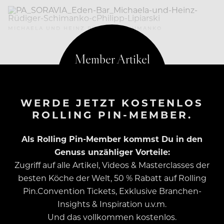
MICHAELA UND HEINZ RÜDIGER SCHIMANKO
WERDE JETZT KOSTENLOS
ROLLING PIN-MEMBER.
Als Rolling Pin-Member kommst Du in den
Genuss unzähliger Vorteile:
Zugriff auf alle Artikel, Videos & Masterclasses der
besten Köche der Welt, 50 % Rabatt auf Rolling
Pin.Convention Tickets, Exklusive Branchen-
Insights & Inspiration u.v.m.
Und das vollkommen kostenlos.