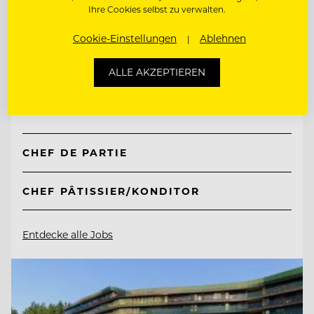
Ihre Cookies selbst zu verwalten.
TOP ARBEITGEBER
Cookie-Einstellungen
Ablehnen
Genusshotel Sackmann
ALLE AKZEPTIEREN
72270 Baiersbronn, Deutschland
CHEF DE PARTIE
CHEF PÂTISSIER/KONDITOR
Entdecke alle Jobs