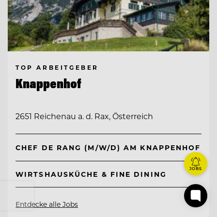
TOP ARBEITGEBER
Knappenhof
2651 Reichenau a. d. Rax, Österreich
CHEF DE RANG (M/W/D) AM KNAPPENHOF
JOBS
WIRTSHAUSKÜCHE & FINE DINING
Entdecke alle Jobs