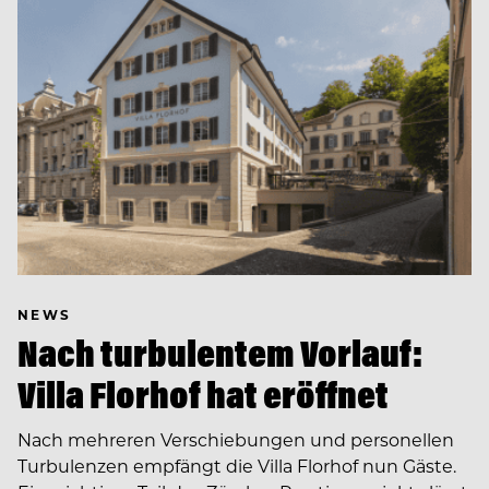
NEWS
Nach turbulentem Vorlauf:
Villa Florhof hat eröffnet
Nach mehreren Verschiebungen und personellen
Turbulenzen empfängt die Villa Florhof nun Gäste.