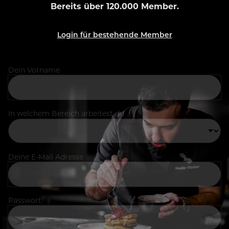
Bereits über 120.000 Member.
Login für bestehende Member
Dein Vorname
In welchem Bereich arbeitest du
Deine E-Mail Adresse
Passwort