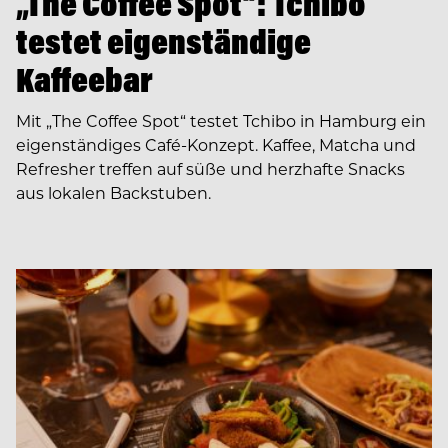
„The Coffee Spot“: Tchibo
testet eigenständige
Kaffeebar
Mit „The Coffee Spot“ testet Tchibo in Hamburg ein
eigenständiges Café-Konzept. Kaffee, Matcha und
Refresher treffen auf süße und herzhafte Snacks
aus lokalen Backstuben.