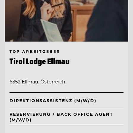
TOP ARBEITGEBER
Tirol Lodge Ellmau
6352 Ellmau, Österreich
DIREKTIONSASSISTENZ (M/W/D)
RESERVIERUNG / BACK OFFICE AGENT
(M/W/D)