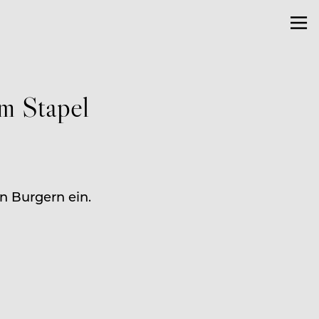
om Stapel
n Burgern ein.