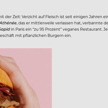
t der Zeit: Verzicht auf Fleisch ist seit einigen Jahren
 Athénée
, das er mittlerweile verlassen hat, verbannte 
Sapid
in Paris ein “zu 95 Prozent” veganes Restaurant. J
Geschäft mit pflanzlichen Burgern ein.