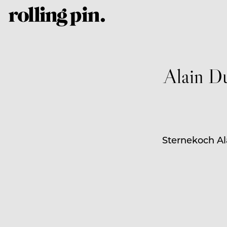
Alain Du
Sternekoch Ala