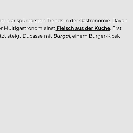
 einer der spürbarsten Trends in der Gastronomie. Davon
der Multigastronom einst
Fleisch aus der Küche
. Erst
etzt steigt Ducasse mit
Burgal
, einem Burger-Kiosk