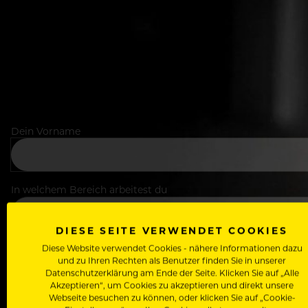
Dein Vorname
In welchem Bereich arbeitest du
DIESE SEITE VERWENDET COOKIES
Deine E-Mail Adresse
Diese Website verwendet Cookies - nähere Informationen dazu
und zu Ihren Rechten als Benutzer finden Sie in unserer
Datenschutzerklärung am Ende der Seite. Klicken Sie auf „Alle
Akzeptieren“, um Cookies zu akzeptieren und direkt unsere
Webseite besuchen zu können, oder klicken Sie auf „Cookie-
Passwort