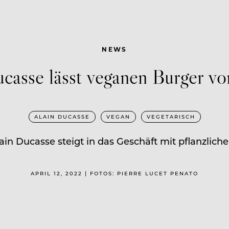
NEWS
casse lässt veganen Burger v
ALAIN DUCASSE
VEGAN
VEGETARISCH
in Ducasse steigt in das Geschäft mit pflanzliche
APRIL 12, 2022 | FOTOS: PIERRE LUCET PENATO