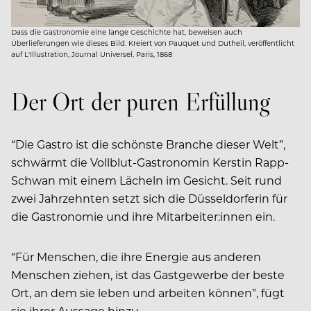
Dass die Gastronomie eine lange Geschichte hat, beweisen auch
Überlieferungen wie dieses Bild. Kreiert von Pauquet und Dutheil, veröffentlicht
auf L'Illustration, Journal Universel, Paris, 1868
Der Ort der puren Erfüllung
“Die Gastro ist die schönste Branche dieser Welt”,
schwärmt die Vollblut-Gastronomin Kerstin Rapp-
Schwan mit einem Lächeln im Gesicht. Seit rund
zwei Jahrzehnten setzt sich die Düsseldorferin für
die Gastronomie und ihre Mitarbeiter:innen ein.
“Für Menschen, die
ihre Energie aus anderen
Menschen ziehen, ist das Gastgewerbe der beste
Ort, an dem sie leben und arbeiten können”, fügt
sie ihrer Aussage hinzu.