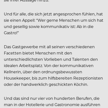
Und für alle, die sich jetzt angesprochen fühlen, hat
sie einen Appell: “Wer gerne Menschen um sich hat
und gesellig sowie kommunikativ ist: Ab in die
Gastro!”
Das Gastgewerbe mit all seinen verschiedenen
Facetten bietet Menschen mit den
unterschiedlichsten Vorlieben und Talenten den
idealen Arbeitsplatz. Von der kommunikativen
Kellnerin, über den ordnungsbewussten
Housekeeper, bis zum hilfsbereiten Rezeptionisten
oder der handwerklich geschickten Köchin.
Und das sind nur vier von hunderten Berufen, die
man in der Hotellerie und Gastronomie ausführen