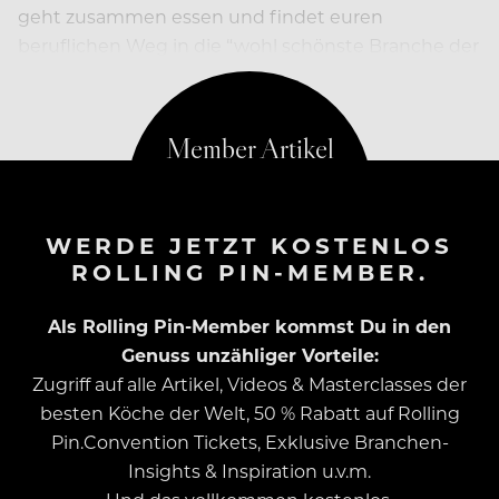
geht zusammen essen und findet euren
beruflichen Weg in die “wohl schönste Branche der
Welt”!
WERDE JETZT KOSTENLOS
ROLLING PIN-MEMBER.
Als Rolling Pin-Member kommst Du in den
Genuss unzähliger Vorteile:
Zugriff auf alle Artikel, Videos & Masterclasses der
besten Köche der Welt, 50 % Rabatt auf Rolling
Pin.Convention Tickets, Exklusive Branchen-
Insights & Inspiration u.v.m.