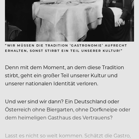
“WIR MÜSSEN DIE TRADITION ‘GASTRONOMIE’ AUFRECHT
ERHALTEN, SONST STIRBT EIN TEIL UNSERER KULTUR!”
Denn mit dem Moment, an dem diese Tradition
stirbt, geht ein großer Teil unserer Kultur und
unserer nationalen Identität verloren.
Und wer sind wir dann? Ein Deutschland oder
Österreich ohne Biergarten, ohne Dorfkneipe oder
dem heimeligen Gasthaus des Vertrauens?
Lasst es nicht so weit kommen. Schätzt die Gastro,