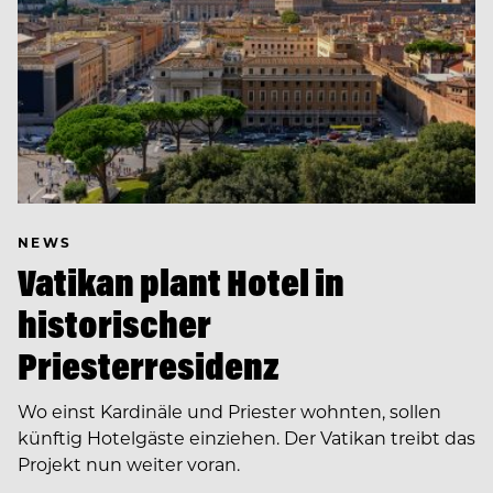
NEWS
Vatikan plant Hotel in
historischer
Priesterresidenz
Wo einst Kardinäle und Priester wohnten, sollen
künftig Hotelgäste einziehen. Der Vatikan treibt das
Projekt nun weiter voran.