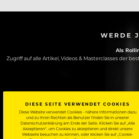
WERDE J
Als Roll
Zugriff auf alle Artikel, Videos & Masterclasses der b
DIESE SEITE VERWENDET COOKIES
Diese Website verwendet Cookies - nähere Informationen dazu
und zu Ihren Rechten als Benutzer finden Sie in unserer
Dein Vorname
Datenschutzerklärung am Ende der Seite. Klicken Sie auf „Alle
Akzeptieren“, um Cookies zu akzeptieren und direkt unsere
Webseite besuchen zu können, oder klicken Sie auf „Cookie-