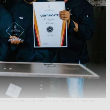
DUSTIN HANSELKA, HÜSEYIN KIRAC, MARCUS S. SIEBERT