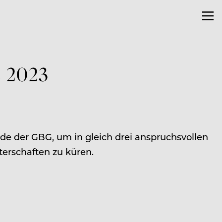
s 2023
unde der GBG, um in gleich drei anspruchsvollen
erschaften zu küren.