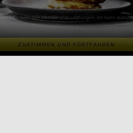
Artikeln oder den Membership-Leistungen. Ich kann ausschließ
ZUSTIMMEN UND FORTFAHREN