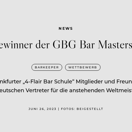
NEWS
ewinner der GBG Bar Master
BARKEEPER
WETTBEWERB
rankfurter „4-Flair Bar Schule“ Mitglieder und Fre
utschen Vertreter für die anstehenden Weltmeist
JUNI 26, 2023 | FOTOS: BEIGESTELLT