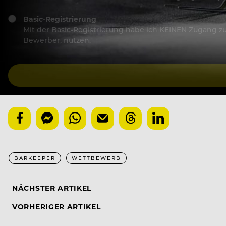
Basic-Registrierung
Mit der Basic-Registrierung habe ich KEINEN Zugang zu 
Bewerber, nutzen.
BARKEEPER
WETTBEWERB
NÄCHSTER ARTIKEL
VORHERIGER ARTIKEL