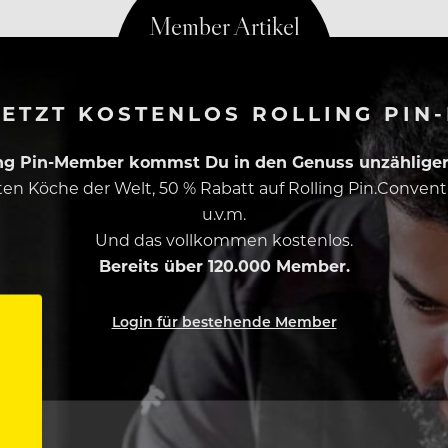
ETZT KOSTENLOS ROLLING PIN
ing Pin-Member kommst Du in den Genuss unzähliger 
esten Köche der Welt, 50 % Rabatt auf Rolling Pin.Conven
u.v.m.
Und das vollkommen kostenlos.
Bereits über 120.000 Member.
Login für bestehende Member