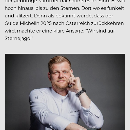
der gebürtige Kärntner hat Größeres im Sinn. Er will
hoch hinaus, bis zu den Sternen. Dort wo es funkelt
und glitzert. Denn als bekannt wurde, dass der
Guide Michelin 2025 nach Österreich zurückkehren
wird, machte er eine klare Ansage: “Wir sind auf
Sternejagd!”