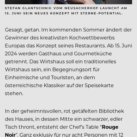
STEFAN GLANTSCHNIG VOM NEUSACHERHOF LAUNCHT AM
15. JUNI SEIN NEUES KONZEPT MIT STERNE-POTENTIAL.
Gesagt, getan. Im kommenden Sommer ändert der
Gewinner des kreativsten Kochwettbewerbs
Europas das Konzept seines Restaurants. Ab 15. Juni
2024 werden Gasthaus und Gourmetküche
getrennt. Das Wirtshaus soll ein traditionelles
Wirtshaus sein, ein Begegnungsort für
Einheimische und Touristen, an dem
österreichische Klassiker auf der Speisekarte
stehen.
In der geheimnisvollen, rot getäfelten Bibliothek
des Hauses, in dessen Mitte ein schwarzer, edler
Tisch thront, entsteht der Chef’s Table “
Rouge
Noir
”. Ganz exklusiv für nur acht Personen mit 12