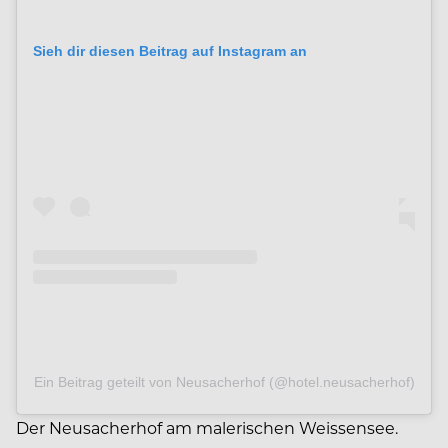
Sieh dir diesen Beitrag auf Instagram an
Ein Beitrag geteilt von Neusacherhof (@hotel.neusacherhof)
Der Neusacherhof am malerischen Weissensee.