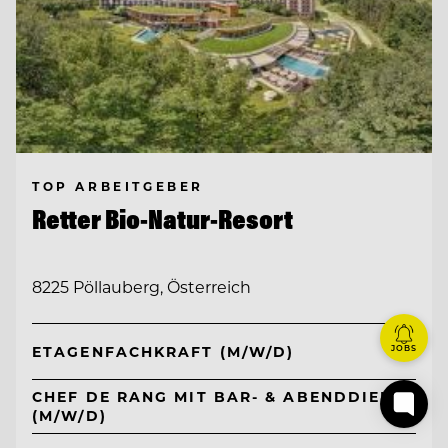
TOP ARBEITGEBER
Retter Bio-Natur-Resort
8225 Pöllauberg, Österreich
ETAGENFACHKRAFT (M/W/D)
JOBS
CHEF DE RANG MIT BAR- & ABENDDIENST
(M/W/D)