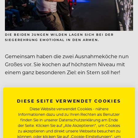
DIE BEIDEN JUNGEN WILDEN LAGEN SICH BEI DER
SIEGEREHRUNG EMOTIONAL IN DEN ARMEN.
Gemeinsam haben die zwei Ausnahmeköche nun
Großes vor. Sie kochen auf höchstem Niveau mit
einem ganz besonderen Ziel: ein Stern soll her!
Ein junger, wilder Stern, der sich im traumhaften
Weissensee spiegelt und unvergessliche
DIESE SEITE VERWENDET COOKIES
Gaumenfreuden verspricht.
Diese Website verwendet Cookies - nähere
Informationen dazu und zu Ihren Rechten als Benutzer
finden Sie in unserer Datenschutzerklärung am Ende
www.neusacherhof.at
der Seite. Klicken Sie auf „Alle Akzeptieren“, um Cookies
zu akzeptieren und direkt unsere Webseite besuchen zu
können, oder klicken Sie auf „Cookie-Einstellungen“, um