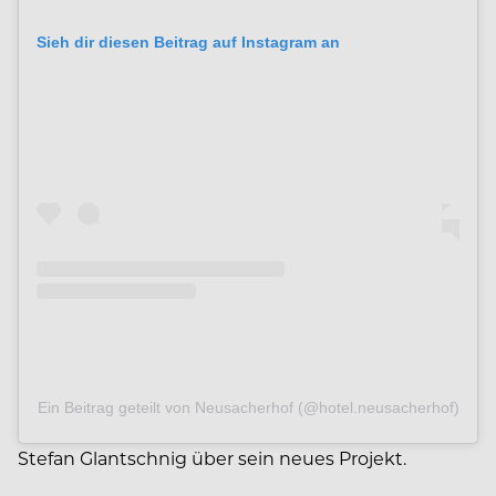
Sieh dir diesen Beitrag auf Instagram an
Ein Beitrag geteilt von Neusacherhof (@hotel.neusacherhof)
Stefan Glantschnig über sein neues Projekt.