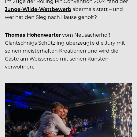
Im Zuge der Rolling Pin.Convention 2024 fand der
Junge-Wilde-Wettbewerb
abermals statt – und
wer hat den Sieg nach Hause geholt?
Thomas Hohenwarter
vom Neusacherhof!
Glantschnigs Schützling überzeugte die Jury mit
seinen meisterhaften Kreationen und wird die
Gäste am Weissensee mit seinen Künsten
verwöhnen.