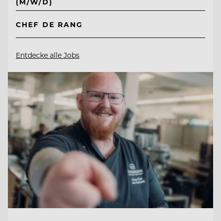
(M/W/D)
CHEF DE RANG
Entdecke alle Jobs