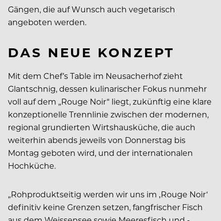
Gängen, die auf Wunsch auch vegetarisch
angeboten werden.
DAS NEUE KONZEPT
Mit dem Chef’s Table im Neusacherhof zieht
Glantschnig, dessen kulinarischer Fokus nunmehr
voll auf dem „Rouge Noir“ liegt, zukünftig eine klare
konzeptionelle Trennlinie zwischen der modernen,
regional grundierten Wirtshausküche, die auch
weiterhin abends jeweils von Donnerstag bis
Montag geboten wird, und der internationalen
Hochküche.
„Rohproduktseitig werden wir uns im ‚Rouge Noir‘
definitiv keine Grenzen setzen, fangfrischer Fisch
aus dem Weissensee sowie Meeresfisch und -