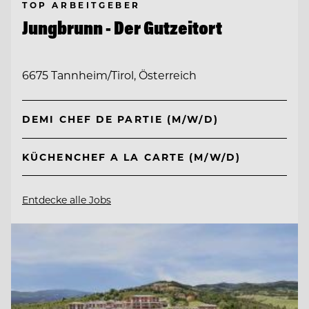
TOP ARBEITGEBER
Jungbrunn - Der Gutzeitort
6675 Tannheim/Tirol, Österreich
DEMI CHEF DE PARTIE (M/W/D)
KÜCHENCHEF A LA CARTE (M/W/D)
Entdecke alle Jobs