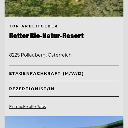
TOP ARBEITGEBER
Retter Bio-Natur-Resort
8225 Pöllauberg, Österreich
ETAGENFACHKRAFT (M/W/D)
REZEPTIONIST/IN
Entdecke alle Jobs