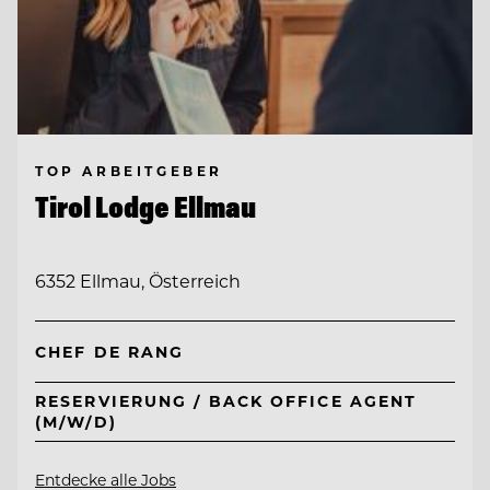
TOP ARBEITGEBER
Tirol Lodge Ellmau
6352 Ellmau, Österreich
CHEF DE RANG
RESERVIERUNG / BACK OFFICE AGENT
(M/W/D)
Entdecke alle Jobs