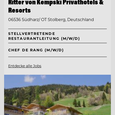
Ritter von Kempski Privathotels &
Resorts
06536 Südharz/ OT Stolberg, Deutschland
STELLVERTRETENDE
RESTAURANTLEITUNG (M/W/D)
CHEF DE RANG (M/W/D)
Entdecke alle Jobs