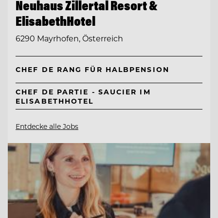
Neuhaus Zillertal Resort &
ElisabethHotel
6290 Mayrhofen, Österreich
CHEF DE RANG FÜR HALBPENSION
CHEF DE PARTIE - SAUCIER IM
ELISABETHHOTEL
Entdecke alle Jobs