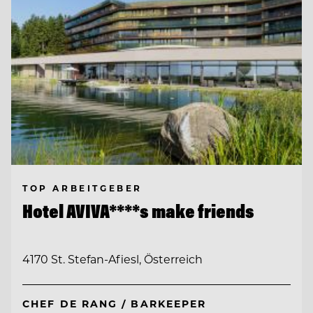
TOP ARBEITGEBER
Hotel AVIVA****s make friends
4170 St. Stefan-Afiesl, Österreich
CHEF DE RANG / BARKEEPER