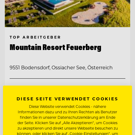
TOP ARBEITGEBER
Mountain Resort Feuerberg
9551 Bodensdorf, Ossiacher See, Österreich
CHEF DE PARTIE
DIESE SEITE VERWENDET COOKIES
BEAUTY & WOHLFÜHL EXPERT:IN
Diese Website verwendet Cookies - nähere
Informationen dazu und zu Ihren Rechten als Benutzer
finden Sie in unserer Datenschutzerklärung am Ende
Entdecke alle Jobs
der Seite. Klicken Sie auf „Alle Akzeptieren“, um Cookies
zu akzeptieren und direkt unsere Webseite besuchen zu
können, oder klicken Sie auf „Cookie-Einstellungen“, um