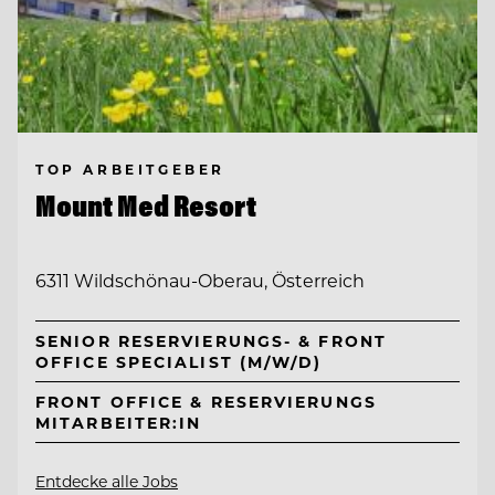
TOP ARBEITGEBER
Mount Med Resort
6311 Wildschönau-Oberau, Österreich
SENIOR RESERVIERUNGS- & FRONT
OFFICE SPECIALIST (M/W/D)
FRONT OFFICE & RESERVIERUNGS
MITARBEITER:IN
Entdecke alle Jobs