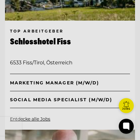
TOP ARBEITGEBER
Schlosshotel Fiss
6533 Fiss/Tirol, Österreich
MARKETING MANAGER (M/W/D)
SOCIAL MEDIA SPECIALIST (M/W/D)
JOBS
Entdecke alle Jobs