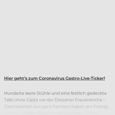
Hier geht’s zum Coronavirus Gastro-Live-Ticker!
Hunderte leere Stühle und eine festlich gedeckte
Tafel ohne Gäste vor der Dresdner Frauenkirche –
Gastronomen aus ganz Sachsen haben am Freitag
auf ihre prekäre Situation im Zuge der Corona-