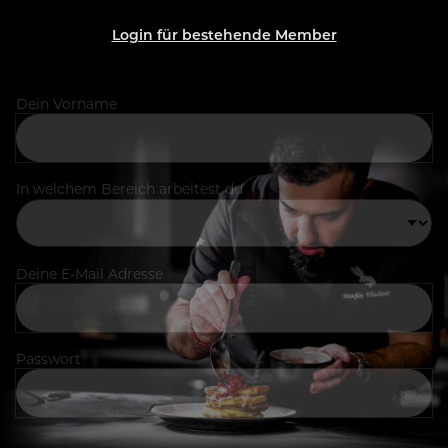
Login für bestehende Member
Dein Vorname
In welchem Bereich arbeitest du
Deine E-Mail Adresse
Passwort