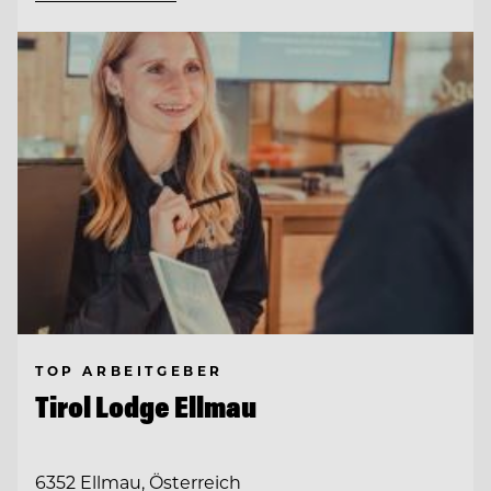
TOP ARBEITGEBER
Tirol Lodge Ellmau
6352 Ellmau, Österreich