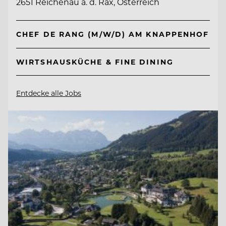
2651 Reichenau a. d. Rax, Österreich
CHEF DE RANG (M/W/D) AM KNAPPENHOF
WIRTSHAUSKÜCHE & FINE DINING
Entdecke alle Jobs