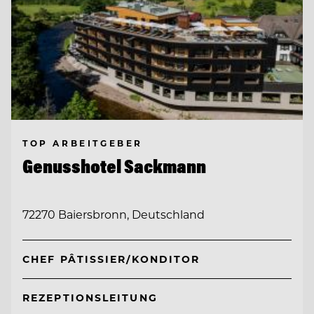
TOP ARBEITGEBER
Genusshotel Sackmann
72270 Baiersbronn, Deutschland
CHEF PÂTISSIER/KONDITOR
REZEPTIONSLEITUNG