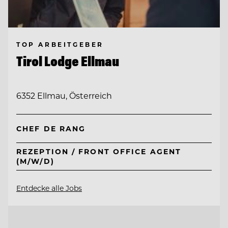
TOP ARBEITGEBER
Tirol Lodge Ellmau
6352 Ellmau, Österreich
CHEF DE RANG
REZEPTION / FRONT OFFICE AGENT
(M/W/D)
Entdecke alle Jobs