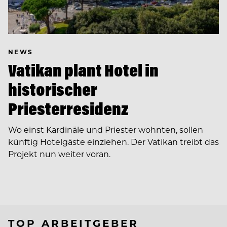
NEWS
Vatikan plant Hotel in
historischer
Priesterresidenz
Wo einst Kardinäle und Priester wohnten, sollen
künftig Hotelgäste einziehen. Der Vatikan treibt das
Projekt nun weiter voran.
TOP ARBEITGEBER