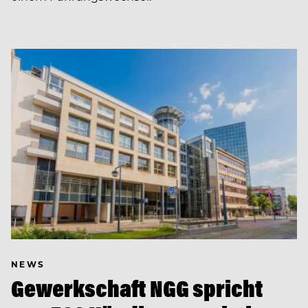
NEWS
Gewerkschaft NGG spricht