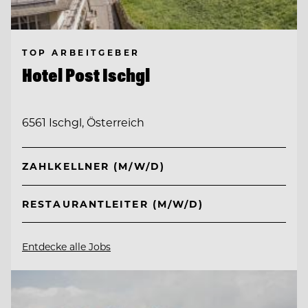
TOP ARBEITGEBER
Hotel Post Ischgl
6561 Ischgl, Österreich
ZAHLKELLNER (M/W/D)
RESTAURANTLEITER (M/W/D)
Entdecke alle Jobs