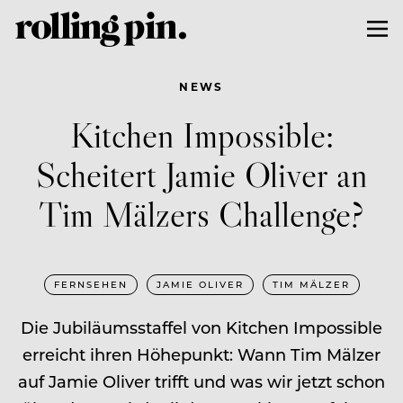
NEWS
Kitchen Impossible:
Scheitert Jamie Oliver an
Tim Mälzers Challenge?
FERNSEHEN
JAMIE OLIVER
TIM MÄLZER
Die Jubiläumsstaffel von Kitchen Impossible
erreicht ihren Höhepunkt: Wann Tim Mälzer
auf Jamie Oliver trifft und was wir jetzt schon