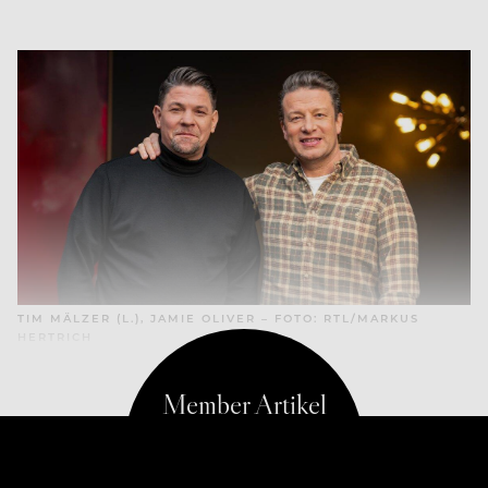
TIM MÄLZER (L.), JAMIE OLIVER – FOTO: RTL/MARKUS
HERTRICH