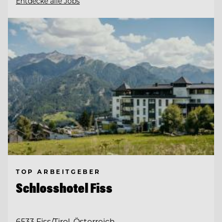
Entdecke alle Jobs
TOP ARBEITGEBER
Schlosshotel Fiss
6533 Fiss/Tirol, Österreich