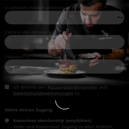
In welchem Bereich arbeitest du
Deine E-Mail Adresse
Passwort
Ich stimme den
Nutzungsbedingungen
und
Datenschutzbestimmungen
zu.
Wähle deinen Zugang:
Kostenlose Membership (empfohlen)
Voller und kostenloser Zugang zu allen Artikeln,