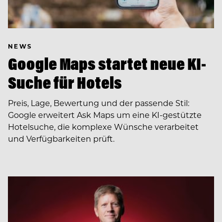
NEWS
Google Maps startet neue KI-
Suche für Hotels
Preis, Lage, Bewertung und der passende Stil:
Google erweitert Ask Maps um eine KI-gestützte
Hotelsuche, die komplexe Wünsche verarbeitet
und Verfügbarkeiten prüft.