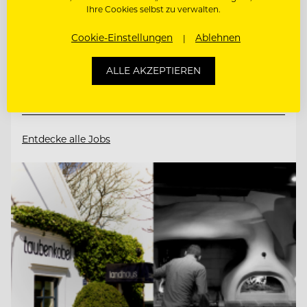
Ihre Cookies selbst zu verwalten.
6675 Tannheim, Österreich
Cookie-Einstellungen
Ablehnen
CHEF DE RANG
ALLE AKZEPTIEREN
CHEF DE PARTIE
Entdecke alle Jobs