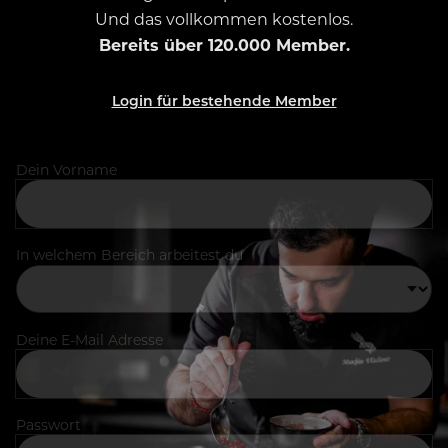
Und das vollkommen kostenlos.
Bereits über 120.000 Member.
Login für bestehende Member
Dein Vorname
In welchem Bereich arbeitest du
Deine E-Mail Adresse
Passwort