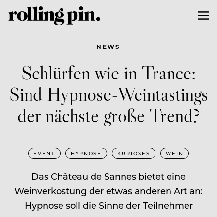
NEWS
Schlürfen wie in Trance:
Sind Hypnose-Weintastings
der nächste große Trend?
EVENT
HYPNOSE
KURIOSES
WEIN
Das Château de Sannes bietet eine
Weinverkostung der etwas anderen Art an:
Hypnose soll die Sinne der Teilnehmer