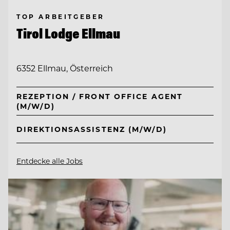
TOP ARBEITGEBER
Tirol Lodge Ellmau
6352 Ellmau, Österreich
REZEPTION / FRONT OFFICE AGENT
(M/W/D)
DIREKTIONSASSISTENZ (M/W/D)
Entdecke alle Jobs