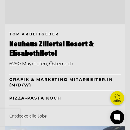
TOP ARBEITGEBER
Neuhaus Zillertal Resort &
ElisabethHotel
6290 Mayrhofen, Österreich
GRAFIK & MARKETING MITARBEITER:IN
(M/D/W)
PIZZA-PASTA KOCH
JOBS
Entdecke alle Jobs