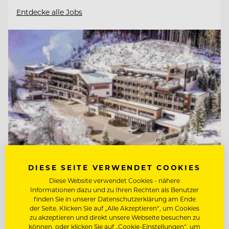
Entdecke alle Jobs
DIESE SEITE VERWENDET COOKIES
Diese Website verwendet Cookies - nähere
TOP ARBEITGEBER
Informationen dazu und zu Ihren Rechten als Benutzer
finden Sie in unserer Datenschutzerklärung am Ende
Natur- & Biohotel Bergzeit
der Seite. Klicken Sie auf „Alle Akzeptieren“, um Cookies
zu akzeptieren und direkt unsere Webseite besuchen zu
können, oder klicken Sie auf „Cookie-Einstellungen“, um