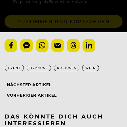
Registrierung als Bewerber, nutzen.
ZUSTIMMEN UND FORTFAHREN
EVENT
HYPNOSE
KURIOSES
WEIN
NÄCHSTER ARTIKEL
VORHERIGER ARTIKEL
DAS KÖNNTE DICH AUCH
INTERESSIEREN