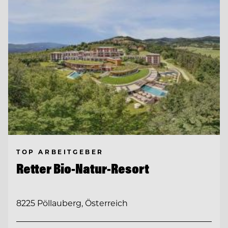
TOP ARBEITGEBER
Retter Bio-Natur-Resort
8225 Pöllauberg, Österreich