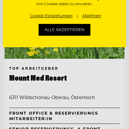
Ihre Cookies selbst zu verwalten.
Cookie-Einstellungen
Ablehnen
ALLE AKZEPTIEREN
TOP ARBEITGEBER
Mount Med Resort
6311 Wildschönau-Oberau, Österreich
FRONT OFFICE & RESERVIERUNGS
MITARBEITER:IN
SENIOR RESERVIERUNGS- & FRONT