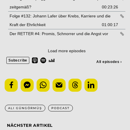
ALI GÜNGÖRMÜŞ
PODCAST
NÄCHSTER ARTIKEL