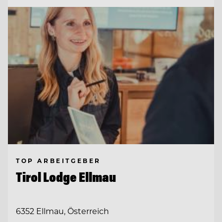
TOP ARBEITGEBER
Tirol Lodge Ellmau
6352 Ellmau, Österreich