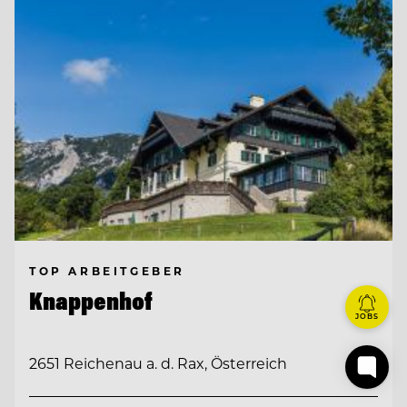
TOP ARBEITGEBER
Knappenhof
JOBS
2651 Reichenau a. d. Rax, Österreich