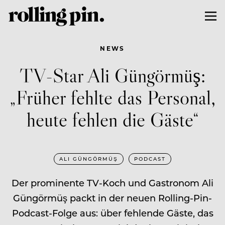
NEWS
TV-Star Ali Güngörmüş:
„Früher fehlte das Personal,
heute fehlen die Gäste“
ALI GÜNGÖRMÜŞ
PODCAST
Der prominente TV-Koch und Gastronom Ali
Güngörmüş packt in der neuen Rolling-Pin-
Podcast-Folge aus: über fehlende Gäste, das