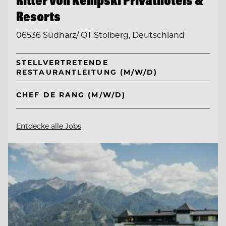
Ritter von Kempski Privathotels &
Resorts
06536 Südharz/ OT Stolberg, Deutschland
STELLVERTRETENDE
RESTAURANTLEITUNG (M/W/D)
CHEF DE RANG (M/W/D)
Entdecke alle Jobs