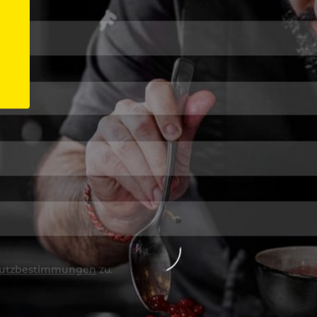
utzbestimmungen
zu.