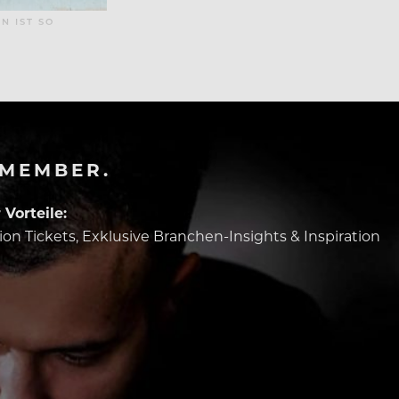
N IST SO
-MEMBER.
Vorteile:
tion Tickets, Exklusive Branchen-Insights & Inspiration