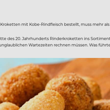
Kroketten mit Kobe-Rindfleisch bestellt, muss mehr als 30
des 20. Jahrhunderts Rinderkroketten ins Sortiment auf
mit unglaublichen Wartezeiten rechnen müssen. Was führ