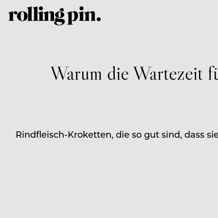
Warum die Wartezeit fü
Rindfleisch-Kroketten, die so gut sind, dass s