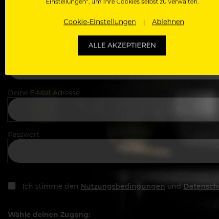
Einstellungen“, um Ihre Cookies selbst zu verwalten.
Dein Vorname
Cookie-Einstellungen
Ablehnen
ALLE AKZEPTIEREN
In welchem Bereich arbeitest du
Deine E-Mail Adresse
Passwort
Ich stimme den
Nutzungsbedingungen
und
Datensch
Wähle deinen Zugang: