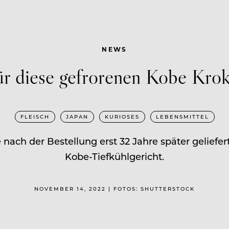
NEWS
r diese gefrorenen Kobe Krok
FLEISCH
JAPAN
KURIOSES
LEBENSMITTEL
ie nach der Bestellung erst 32 Jahre später gelie
Kobe-Tiefkühlgericht.
NOVEMBER 14, 2022 | FOTOS: SHUTTERSTOCK