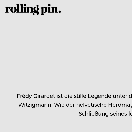
Frédy Girardet ist die stille Legende unt
Witzigmann. Wie der helvetische Herdmagi
Schließung seines l