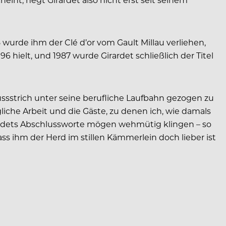
wurde ihm der Clé d’or vom Gault Millau verliehen,
6 hielt, und 1987 wurde Girardet schließlich der Titel
ussstrich unter seine berufliche Laufbahn gezogen zu
liche Arbeit und die Gäste, zu denen ich, wie damals
irardets Abschlussworte mögen wehmütig klingen – so
s ihm der Herd im stillen Kämmerlein doch lieber ist