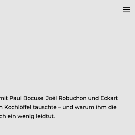
 mit Paul Bocuse, Joël Robuchon und Eckart
n Kochlöffel tauschte – und warum ihm die
h ein wenig leidtut.