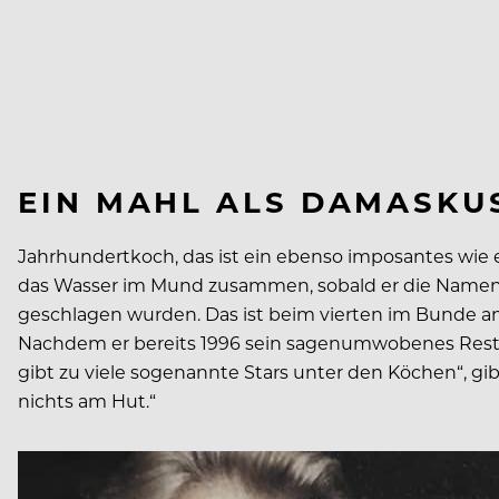
EIN MAHL ALS DAMASKU
Jahrhundertkoch, das ist ein ebenso imposantes wie
das Wasser im Mund zusammen, sobald er die Namen de
geschlagen wurden. Das ist beim vierten im Bunde and
Nachdem er bereits 1996 sein sagenumwobenes Restaur
gibt zu viele sogenannte Stars unter den Köchen“, gib
nichts am Hut.“