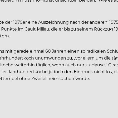
e der 1970er eine Auszeichnung nach der anderen: 1975 
 Punkte im Gault Millau, die er bis zu seinem Rückzug 199
tern.
ens mit gerade einmal 60 Jahren einen so radikalen Schl
er Jahrhundertkoch unumwunden zu, „vor allem um die täg
ch koche weiterhin täglich, wenn auch nur zu Hause.“ G
er Jahrhundertköche jedoch den Eindruck nicht los, das
urmettempel ohne Zweifel heimsuchen würde.