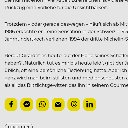
Rückzug eine Vorliebe für die Unsichtbarkeit.
Trotzdem – oder gerade deswegen – häuft sich ab Mitt
1986 erkochte er – eine Sensation in der Schweiz – 19,5
Jahrhundertkoch verliehen, 1994 der dritte Michelin-S
Bereut Girardet es heute, auf der Höhe seines Schaff
haben? „Natürlich tut es mir bis heute leid“, gibt d
üblich, oft eine persönliche Beziehung hatte. Aber i
ganz wird man beim stillsten und medienscheusten all
als all das Blitzlichtgewitter, das ihn in seinem Go
LEGENDEN