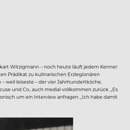
ckart Witzigmann – noch heute läuft jedem Kenner
en Prädikat zu kulinarischen Erzlegionären
– weil leiseste – der vier Jahrhundertköche.
ocuse und Co., auch medial vollkommen zurück. „Es
efonisch um ein Interview anfragen. „Ich habe damit