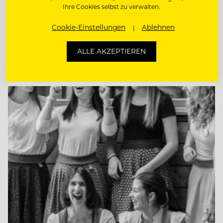
Ihre Cookies selbst zu verwalten.
DEMI CHEF DE PARTIE (M/W/D)
Cookie-Einstellungen
Ablehnen
KÜCHENCHEF A LA CARTE (M/W/D)
ALLE AKZEPTIEREN
Entdecke alle Jobs