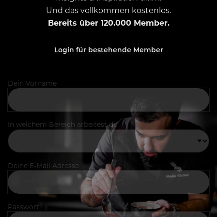
Und das vollkommen kostenlos.
Bereits über 120.000 Member.
Login für bestehende Member
Dein Vorname
In welchem Bereich arbeitest du
Deine E-Mail Adresse
Passwort