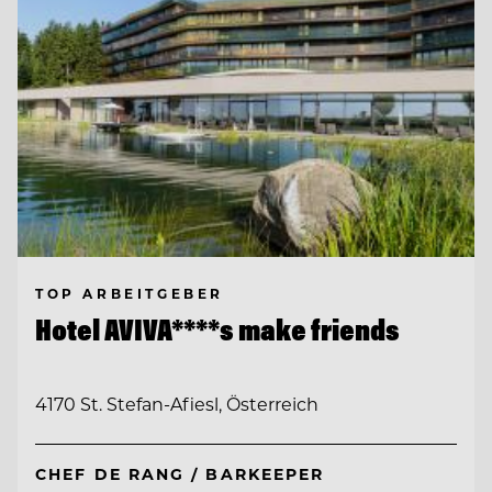
TOP ARBEITGEBER
Hotel AVIVA****s make friends
4170 St. Stefan-Afiesl, Österreich
CHEF DE RANG / BARKEEPER