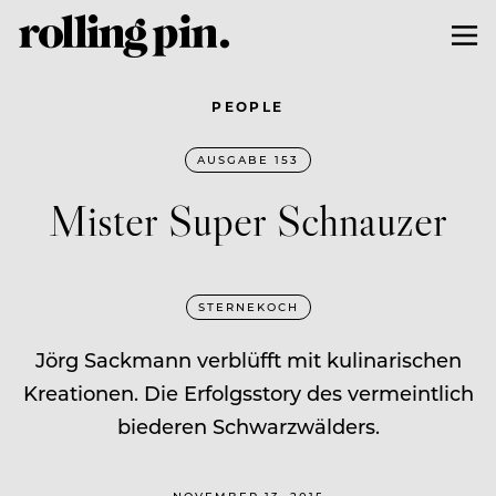
PEOPLE
AUSGABE 153
Mister Super Schnauzer
STERNEKOCH
Jörg Sackmann verblüfft mit kulinarischen
Kreationen. Die Erfolgsstory des vermeintlich
biederen Schwarzwälders.
NOVEMBER 13, 2015