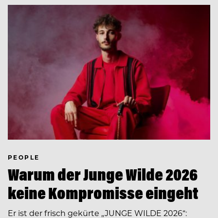
PEOPLE
Warum der Junge Wilde 2026
keine Kompromisse eingeht
Er ist der frisch gekürte „JUNGE WILDE 2026“: