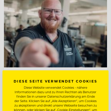
TOP ARBEITGEBER
DIESE SEITE VERWENDET COOKIES
Jungbrunn - Der Gutzeitort
Diese Website verwendet Cookies - nähere
Informationen dazu und zu Ihren Rechten als Benutzer
finden Sie in unserer Datenschutzerklärung am Ende
6675 Tannheim/Tirol, Österreich
der Seite. Klicken Sie auf „Alle Akzeptieren“, um Cookies
zu akzeptieren und direkt unsere Webseite besuchen zu
können, oder klicken Sie auf „Cookie-Einstellungen“, um