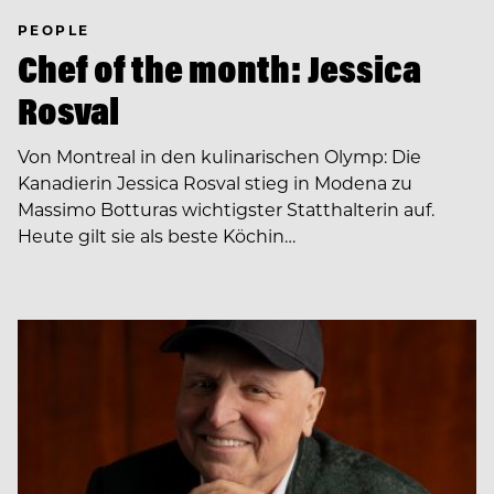
PEOPLE
Chef of the month: Jessica
Rosval
Von Montreal in den kulinarischen Olymp: Die
Kanadierin Jessica Rosval stieg in Modena zu
Massimo Botturas wichtigster Statthalterin auf.
Heute gilt sie als beste Köchin…