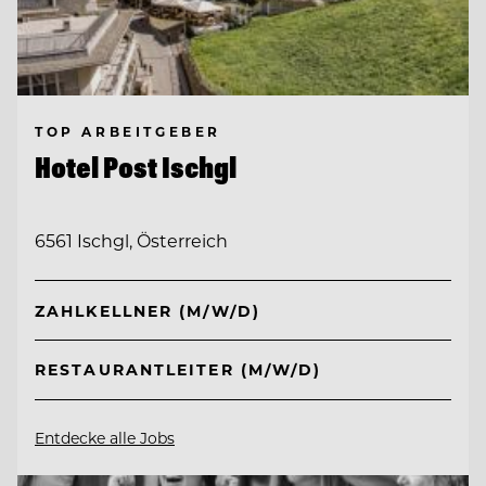
TOP ARBEITGEBER
Hotel Post Ischgl
6561 Ischgl, Österreich
ZAHLKELLNER (M/W/D)
RESTAURANTLEITER (M/W/D)
Entdecke alle Jobs