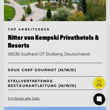
TOP ARBEITGEBER
Ritter von Kempski Privathotels &
Resorts
06536 Südharz/ OT Stolberg, Deutschland
SOUS CHEF GOURMET (M/W/D)
STELLVERTRETENDE
RESTAURANTLEITUNG (M/W/D)
JOBS
Entdecke alle Jobs