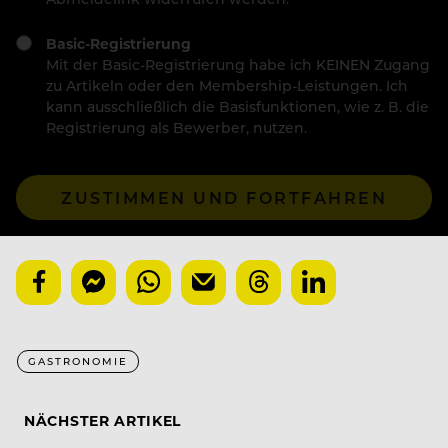
Basic-Registrierung
Mit der Basic-Registrierung habe ich KEINEN Zugang
zu Artikeln oder den Membership-Leistungen. Ich
kann ausschließlich die Basisfunktionen, wie z. B. die
Registrierung als Bewerber, nutzen.
ZUSTIMMEN UND FORTFAHREN
GASTRONOMIE
NÄCHSTER ARTIKEL