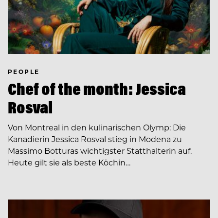
PEOPLE
Chef of the month: Jessica
Rosval
Von Montreal in den kulinarischen Olymp: Die
Kanadierin Jessica Rosval stieg in Modena zu
Massimo Botturas wichtigster Statthalterin auf.
Heute gilt sie als beste Köchin…