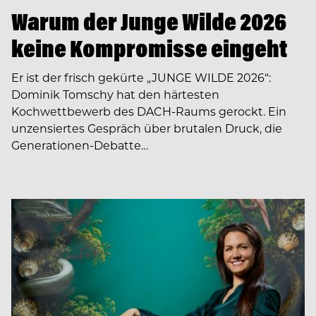
Warum der Junge Wilde 2026
keine Kompromisse eingeht
Er ist der frisch gekürte „JUNGE WILDE 2026“:
Dominik Tomschy hat den härtesten
Kochwettbewerb des DACH-Raums gerockt. Ein
unzensiertes Gespräch über brutalen Druck, die
Generationen-Debatte…