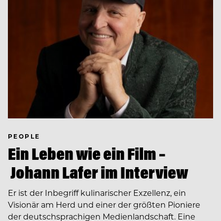
PEOPLE
Ein Leben wie ein Film –
Johann Lafer im Interview
Er ist der Inbegriff kulinarischer Exzellenz, ein
Visionär am Herd und einer der größten Pioniere
der deutschsprachigen Medienlandschaft. Eine