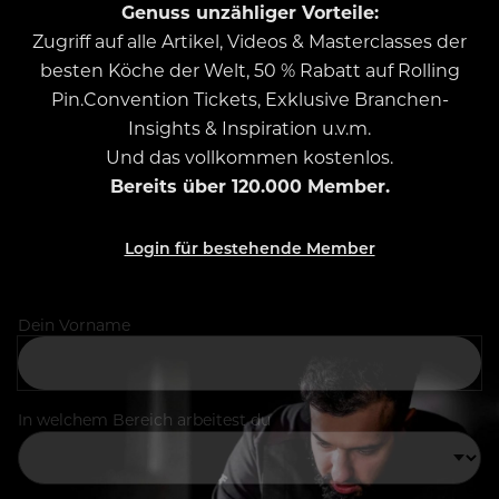
Genuss unzähliger Vorteile:
Zugriff auf alle Artikel, Videos & Masterclasses der
besten Köche der Welt, 50 % Rabatt auf Rolling
Pin.Convention Tickets, Exklusive Branchen-
Insights & Inspiration u.v.m.
Und das vollkommen kostenlos.
Bereits über 120.000 Member.
Login für bestehende Member
Dein Vorname
In welchem Bereich arbeitest du