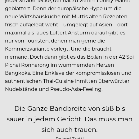
jeder Straßenecke, der hat zu viel im Lonley Planet
geblättert. Denn der europäische Hype um die
neue Wirtshausküche mit Muttis alten Rezepten
frisch aufgelegt weht – umgelegt auf Asien – dort
maximal als laues Lüfterl. Ansturm darauf gibt es
nur von Touristen, denen man gerne die
Kommerzvariante vorlegt. Und die braucht
niemand. Doch dann gibt es das Bo.lan in der 42 Soi
Pichai Ronnarong im wummernden Herzen
Bangkoks. Eine Enklave der kompromisslosen und
authentischen Thai-Cuisine inmitten überwürzter
Nudelstände und Pseudo-Asia-Feeling.
Die Ganze Bandbreite von süß bis
sauer in jedem Gericht. Das muss man
sich auch trauen.
Roland Trettl