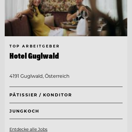
TOP ARBEITGEBER
Hotel Guglwald
4191 Guglwald, Österreich
PÂTISSIER / KONDITOR
JUNGKOCH
Entdecke alle Jobs