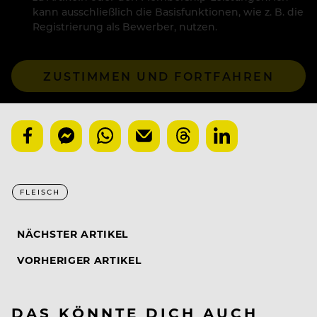
kann ausschließlich die Basisfunktionen, wie z. B. die
Registrierung als Bewerber, nutzen.
ZUSTIMMEN UND FORTFAHREN
FLEISCH
NÄCHSTER ARTIKEL
VORHERIGER ARTIKEL
DAS KÖNNTE DICH AUCH