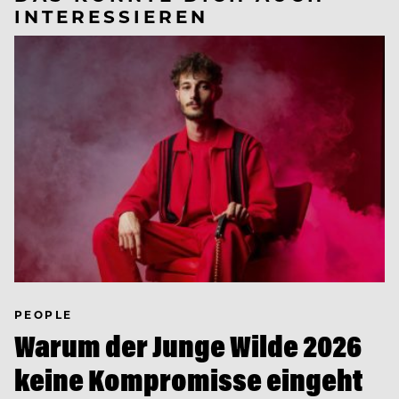
INTERESSIEREN
PEOPLE
Warum der Junge Wilde 2026
keine Kompromisse eingeht