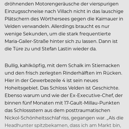
dröhnenden Motorengeräusche der vierspurigen
Einzugsschneise nach Villach nicht in das lauschige
Plätschern des Wörthersees gegen die Kaimauer in
Velden verwandeln. Allerdings braucht es nur
wenige Sekunden, um die stark frequentierte
Maria-Gailer-Straße hinter sich zu lassen. Dann ist
die Türe zu und Stefan Lastin wieder da.
Bullig, kahlköpfig, mit dem Schalk im Stiernacken
und den frisch zerlegten Rinderhälften im Rücken.
Hier in der Gewerbezeile 4 ist sein neues
Hoheitsgebiet. Das Schloss Velden ist Geschichte.
Ebenso warum und wie der Ex-Executive-Chef, der
binnen fünf Monaten mit 17-Gault-Millau-Punkten
das Schlossstern aus dem posttraumatischen
Nickol-Schönheitsschlaf riss, gegangen war. „Als die
Headhunter spitzbekamen, dass ich am Markt bin,