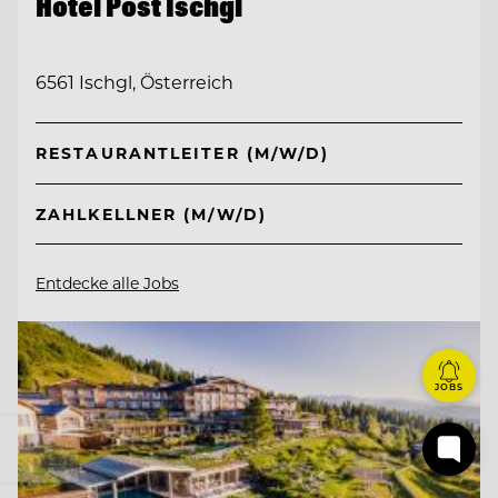
Hotel Post Ischgl
6561 Ischgl, Österreich
RESTAURANTLEITER (M/W/D)
ZAHLKELLNER (M/W/D)
Entdecke alle Jobs
JOBS