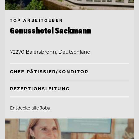
TOP ARBEITGEBER
Genusshotel Sackmann
72270 Baiersbronn, Deutschland
CHEF PÂTISSIER/KONDITOR
REZEPTIONSLEITUNG
Entdecke alle Jobs