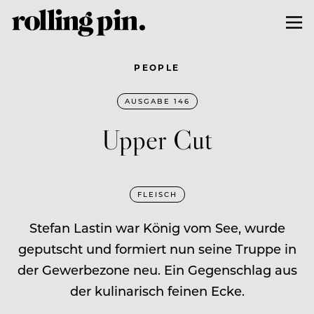
PEOPLE
AUSGABE 146
Upper Cut
FLEISCH
Stefan Lastin war König vom See, wurde
geputscht und formiert nun seine Truppe in
der Gewerbezone neu. Ein Gegenschlag aus
der kulinarisch feinen Ecke.