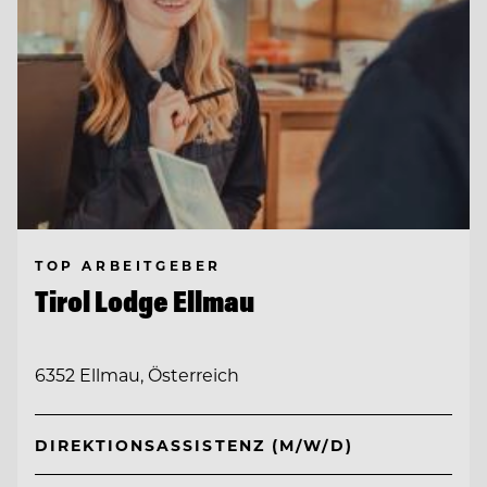
TOP ARBEITGEBER
Tirol Lodge Ellmau
6352 Ellmau, Österreich
DIREKTIONSASSISTENZ (M/W/D)