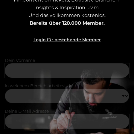
Insights & Inspiration u.v.m.
Und das vollkommen kostenlos.
Bereits über 120.000 Member.
Login für bestehende Member
Dein Vorname
In welchem Bereich arbeitest du
Deine E-Mail Adresse