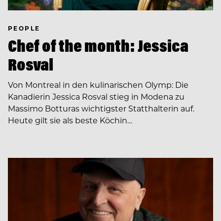
PEOPLE
Chef of the month: Jessica
Rosval
Von Montreal in den kulinarischen Olymp: Die
Kanadierin Jessica Rosval stieg in Modena zu
Massimo Botturas wichtigster Statthalterin auf.
Heute gilt sie als beste Köchin…