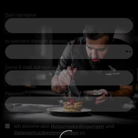
Dein Vorname
In welchem Bereich arbeitest du
Deine E-Mail Adresse
Passwort
Ich stimme den
Nutzungsbedingungen
und
Datenschutzbestimmungen
zu.