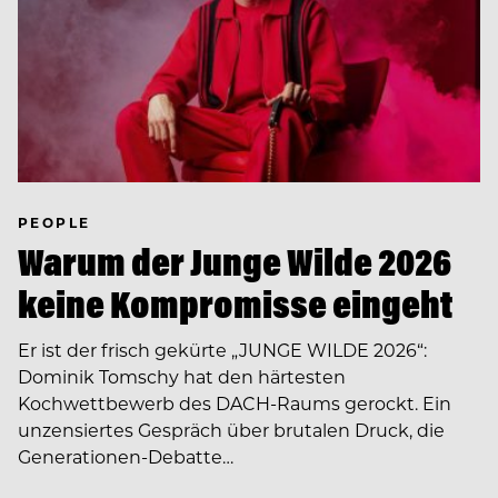
PEOPLE
Warum der Junge Wilde 2026
keine Kompromisse eingeht
Er ist der frisch gekürte „JUNGE WILDE 2026“:
Dominik Tomschy hat den härtesten
Kochwettbewerb des DACH-Raums gerockt. Ein
unzensiertes Gespräch über brutalen Druck, die
Generationen-Debatte…