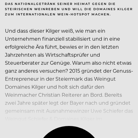
DAS NATIONALGETRÄNK SEINER HEIMAT GEGEN DIE
STEIRISCHEN WEINREBEN UND WILL DIE DOMAINES KILGER
ZUM INTERNATIONALEN WEIN-HOTSPOT MACHEN.
Und dass dieser Kilger weiß, wie man ein
Unternehmen finanziell stabilisiert und in eine
erfolgreiche Ära führt, bewies er in den letzten
Jahrzehnten als Wirtschaftsprüfer und
Steuerberater zur Genüge. Warum also nicht etwas
ganz anderes versuchen? 2015 gründet der Genuss-
Entrepreneur in der Steiermark das Weingut
Domaines Kilger und holt sich dafür den
Weinmacher Christian Reiterer an Bord. Bereits
zwei Jahre später legt der Bayer nach und gründet
gemeinsam mit Ausnahmewinzer Uwe Schiefer das
Weingut Schiefer & Domaines Kilger im
Südburgenland.