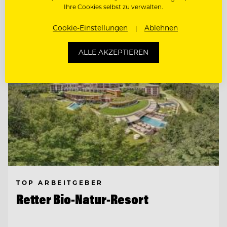
Ihre Cookies selbst zu verwalten.
Entdecke alle Jobs
Cookie-Einstellungen
Ablehnen
ALLE AKZEPTIEREN
TOP ARBEITGEBER
Retter Bio-Natur-Resort