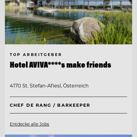
TOP ARBEITGEBER
Hotel AVIVA****s make friends
4170 St. Stefan-Afiesl, Österreich
CHEF DE RANG / BARKEEPER
Entdecke alle Jobs