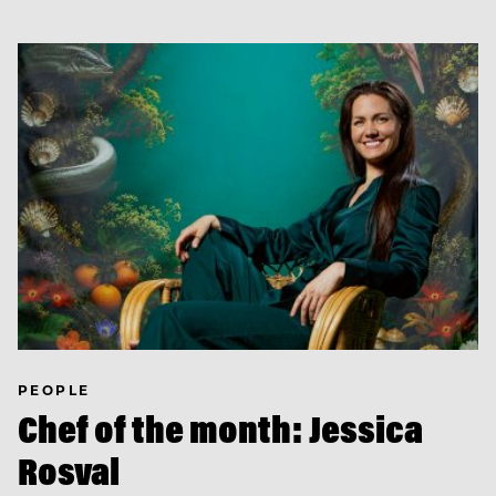
PEOPLE
Chef of the month: Jessica
Rosval