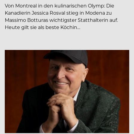
Von Montreal in den kulinarischen Olymp: Die
Kanadierin Jessica Rosval stieg in Modena zu
Massimo Botturas wichtigster Statthalterin auf.
Heute gilt sie als beste Köchin…