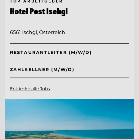
TOP ARBEITGEBER
Hotel Post Ischgl
6561 Ischgl, Österreich
RESTAURANTLEITER (M/W/D)
ZAHLKELLNER (M/W/D)
Entdecke alle Jobs