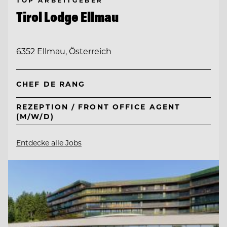
Tirol Lodge Ellmau
6352 Ellmau, Österreich
CHEF DE RANG
REZEPTION / FRONT OFFICE AGENT
(M/W/D)
Entdecke alle Jobs