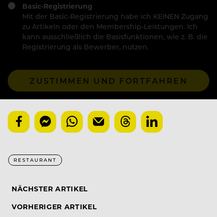
Basic-Registrierung
Mit der Basic-Registrierung habe ich KEINEN Zugang
zu Artikeln oder den Membership-Leistungen. Ich
kann ausschließlich die Basisfunktionen, wie z. B. die
Registrierung als Bewerber, nutzen.
ZUSTIMMEN UND FORTFAHREN
RESTAURANT
NÄCHSTER ARTIKEL
VORHERIGER ARTIKEL