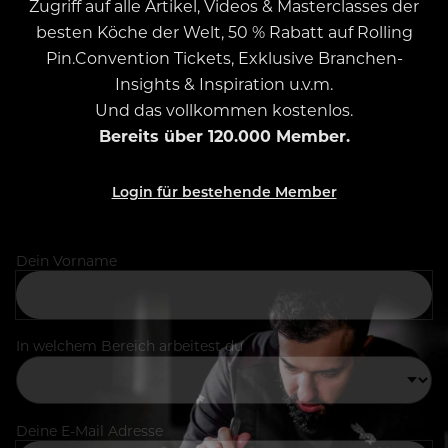
Zugriff auf alle Artikel, Videos & Masterclasses der
besten Köche der Welt, 50 % Rabatt auf Rolling
Pin.Convention Tickets, Exklusive Branchen-
Insights & Inspiration u.v.m.
Und das vollkommen kostenlos.
Bereits über 120.000 Member.
Login für bestehende Member
Dein Vorname
In welchem Bereich arbeitest du
Deine E-Mail Adresse