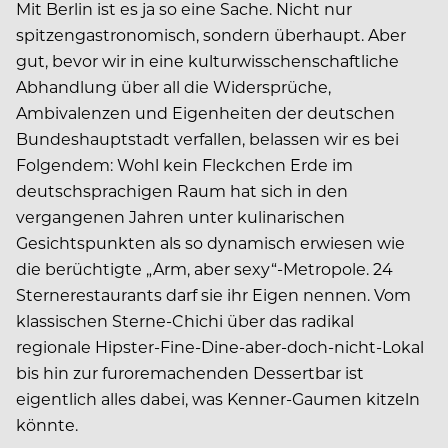
Mit Berlin ist es ja so eine Sache. Nicht nur
spitzengastronomisch, sondern überhaupt. Aber
gut, bevor wir in eine kulturwisschenschaftliche
Abhandlung über all die Widersprüche,
Ambivalenzen und Eigenheiten der deutschen
Bundeshauptstadt verfallen, belassen wir es bei
Folgendem: Wohl kein Fleckchen Erde im
deutschsprachigen Raum hat sich in den
vergangenen Jahren unter kulinarischen
Gesichtspunkten als so dynamisch erwiesen wie
die berüchtigte „Arm, aber sexy“-Metropole. 24
Sternerestaurants darf sie ihr Eigen nennen. Vom
klassischen Sterne-Chichi über das radikal
regionale Hipster-Fine-Dine-aber-doch-nicht-Lokal
bis hin zur furoremachenden Dessertbar ist
eigentlich alles dabei, was Kenner-Gaumen kitzeln
könnte.