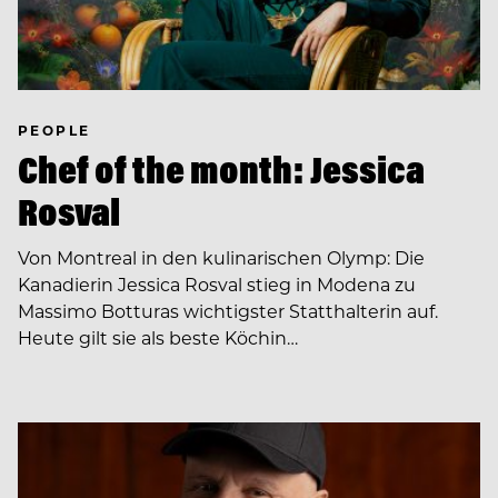
PEOPLE
Chef of the month: Jessica
Rosval
Von Montreal in den kulinarischen Olymp: Die
Kanadierin Jessica Rosval stieg in Modena zu
Massimo Botturas wichtigster Statthalterin auf.
Heute gilt sie als beste Köchin…