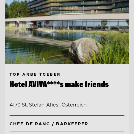
TOP ARBEITGEBER
Hotel AVIVA****s make friends
4170 St. Stefan-Afiesl, Österreich
CHEF DE RANG / BARKEEPER