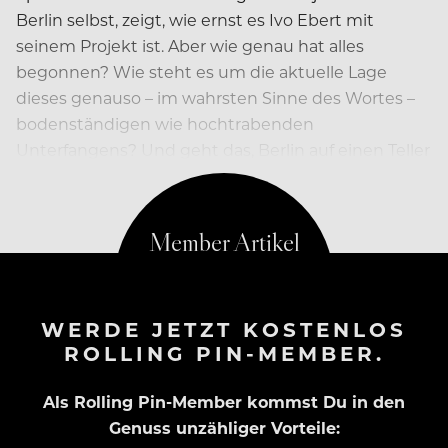
Berlin selbst, zeigt, wie ernst es Ivo Ebert mit
seinem Projekt ist. Aber wie genau hat alles
begonnen? Wie steht es um die aktuelle Lage
dieses genauso – im wahrsten Sinne des Wortes –
bodenständigen wie hochtrabenden
Unterfangens? Und geht das, Berlin auf einen Teller
zu bringen?
WERDE JETZT KOSTENLOS
ROLLING PIN-MEMBER.
Als Rolling Pin-Member kommst Du in den
Genuss unzähliger Vorteile: