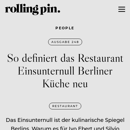
PEOPLE
AUSGABE 248
So definiert das Restaurant
Einsunternull Berliner
Küche neu
RESTAURANT
Das Einsunternull ist der kulinarische Spiegel
Berlins. Warum es für Ivo Ebert und Silvio