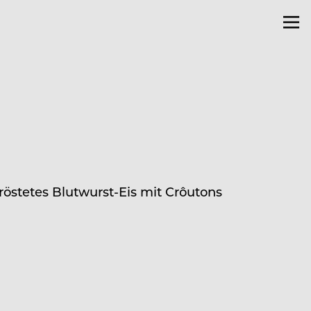
östetes Blutwurst-Eis mit Crôutons