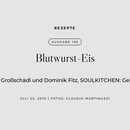
REZEPTE
AUSGABE 193
Blutwurst-Eis
a Großschädl und Dominik Fitz, SOULKITCHEN: Ger
JULI 22, 2016 | FOTOS: CLAUDIO MARTINUZZI