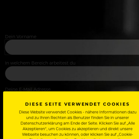
Dein Vorname
In welchem Bereich arbeitest du
Deine E-Mail Adresse
DIESE SEITE VERWENDET COOKIES
Diese Website verwendet Cookies - nähere Informationen dazu
Passwort
und zu Ihren Rechten als Benutzer finden Sie in unserer
Datenschutzerklärung am Ende der Seite. Klicken Sie auf „Alle
Akzeptieren“, um Cookies zu akzeptieren und direkt unsere
Webseite besuchen zu können, oder klicken Sie auf „Cookie-