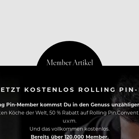
ETZT KOSTENLOS ROLLING PIN
ing Pin-Member kommst Du in den Genuss unzähliger 
esten Köche der Welt, 50 % Rabatt auf Rolling Pin.Conven
u.v.m.
Und das vollkommen kostenlos.
Bereits über 120.000 Member.