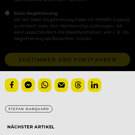
Basic-Registrierung
Mit der Basic-Registrierung habe ich KEINEN Zugang
zu Artikeln oder den Membership-Leistungen. Ich
kann ausschließlich die Basisfunktionen, wie z. B. die
Registrierung als Bewerber, nutzen.
ZUSTIMMEN UND FORTFAHREN
STEFAN MARQUARD
NÄCHSTER ARTIKEL