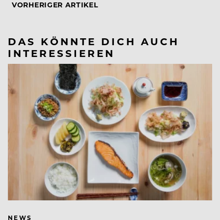
VORHERIGER ARTIKEL
DAS KÖNNTE DICH AUCH
INTERESSIEREN
NEWS