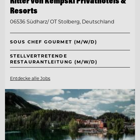
Ritter von Kempski Privathotels &
Resorts
06536 Südharz/ OT Stolberg, Deutschland
SOUS CHEF GOURMET (M/W/D)
STELLVERTRETENDE
RESTAURANTLEITUNG (M/W/D)
Entdecke alle Jobs