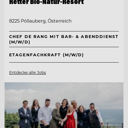
Retter Bio-Natur-Resort
8225 Pöllauberg, Österreich
CHEF DE RANG MIT BAR- & ABENDDIENST
(M/W/D)
ETAGENFACHKRAFT (M/W/D)
Entdecke alle Jobs