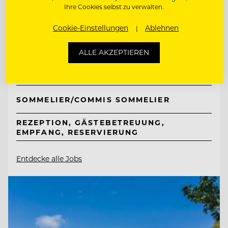
TOP ARBEITGEBER
Ihre Cookies selbst zu verwalten.
Taubenkobel
Cookie-Einstellungen
Ablehnen
ALLE AKZEPTIEREN
7081 Schützen bei Wien am Neusiedlersee,
Österreich
SOMMELIER/COMMIS SOMMELIER
REZEPTION, GÄSTEBETREUUNG,
EMPFANG, RESERVIERUNG
Entdecke alle Jobs