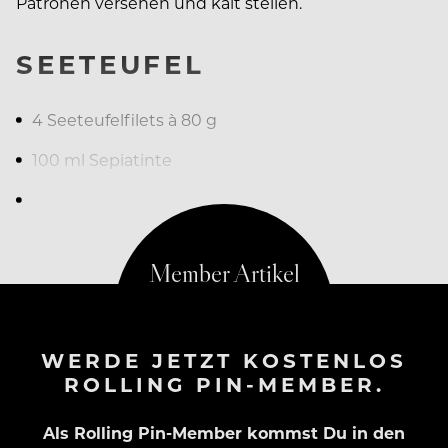
Patronen versehen und kalt stellen.
SEETEUFEL
4 Seeteufelfilets à 80 g
100 ml Sepiatinte
500 g
WERDE JETZT KOSTENLOS
ROLLING PIN-MEMBER.
Als Rolling Pin-Member kommst Du in den