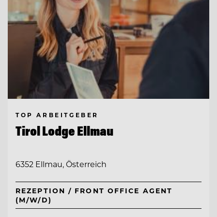
TOP ARBEITGEBER
Tirol Lodge Ellmau
6352 Ellmau, Österreich
REZEPTION / FRONT OFFICE AGENT
(M/W/D)