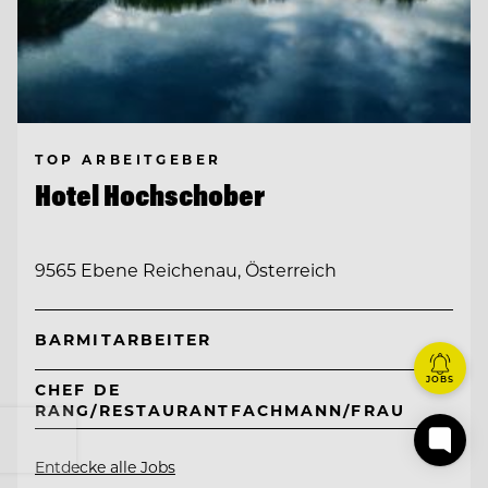
TOP ARBEITGEBER
Hotel Hochschober
9565 Ebene Reichenau, Österreich
BARMITARBEITER
JOBS
CHEF DE
RANG/RESTAURANTFACHMANN/FRAU
Entdecke alle Jobs