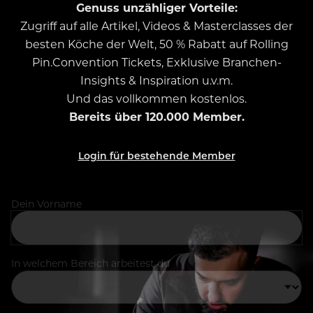
Genuss unzähliger Vorteile:
Zugriff auf alle Artikel, Videos & Masterclasses der
besten Köche der Welt, 50 % Rabatt auf Rolling
Pin.Convention Tickets, Exklusive Branchen-
Insights & Inspiration u.v.m.
Und das vollkommen kostenlos.
Bereits über 120.000 Member.
Login für bestehende Member
Dein Vorname
In welchem Bereich arbeitest du