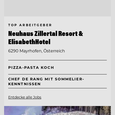
TOP ARBEITGEBER
Neuhaus Zillertal Resort &
ElisabethHotel
6290 Mayrhofen, Österreich
PIZZA-PASTA KOCH
CHEF DE RANG MIT SOMMELIER-
KENNTNISSEN
Entdecke alle Jobs