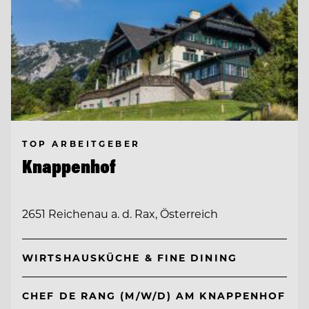
TOP ARBEITGEBER
Knappenhof
2651 Reichenau a. d. Rax, Österreich
WIRTSHAUSKÜCHE & FINE DINING
CHEF DE RANG (M/W/D) AM KNAPPENHOF