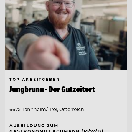
TOP ARBEITGEBER
Jungbrunn - Der Gutzeitort
6675 Tannheim/Tirol, Österreich
AUSBILDUNG ZUM
GASTRONOMIEFACHMANN (M/W/D)