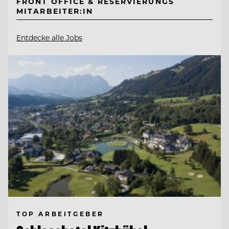
FRONT OFFICE & RESERVIERUNGS
MITARBEITER:IN
Entdecke alle Jobs
TOP ARBEITGEBER