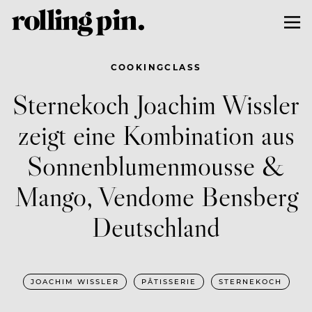
COOKINGCLASS
Sternekoch Joachim Wissler
zeigt eine Kombination aus
Sonnenblumenmousse &
Mango, Vendome Bensberg
Deutschland
JOACHIM WISSLER
PÂTISSERIE
STERNEKOCH