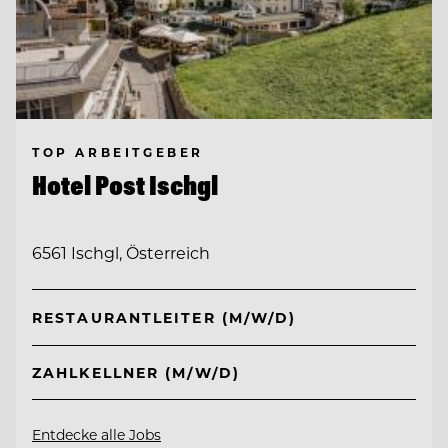
TOP ARBEITGEBER
Hotel Post Ischgl
6561 Ischgl, Österreich
RESTAURANTLEITER (M/W/D)
ZAHLKELLNER (M/W/D)
Entdecke alle Jobs