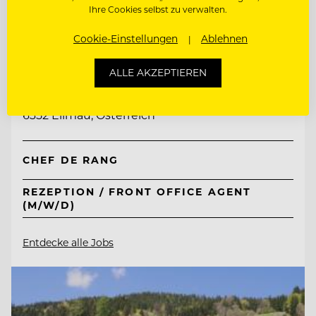
Ihre Cookies selbst zu verwalten.
Cookie-Einstellungen
Ablehnen
TOP ARBEITGEBER
Tirol Lodge Ellmau
ALLE AKZEPTIEREN
6352 Ellmau, Österreich
CHEF DE RANG
REZEPTION / FRONT OFFICE AGENT
(M/W/D)
Entdecke alle Jobs