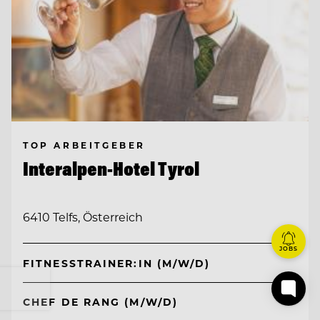
TOP ARBEITGEBER
Interalpen-Hotel Tyrol
6410 Telfs, Österreich
JOBS
FITNESSTRAINER:IN (M/W/D)
CHEF DE RANG (M/W/D)