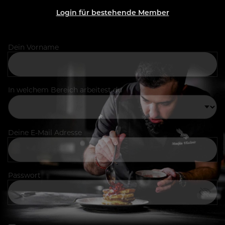
Login für bestehende Member
Dein Vorname
In welchem Bereich arbeitest du
Deine E-Mail Adresse
Passwort