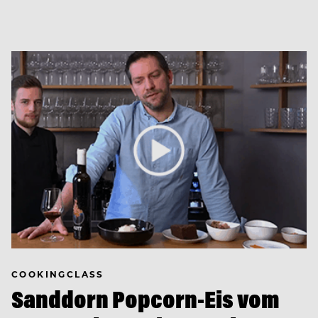
COOKINGCLASS
Sanddorn Popcorn-Eis vom