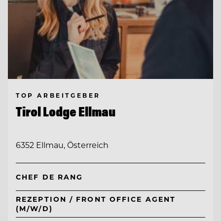
TOP ARBEITGEBER
Tirol Lodge Ellmau
6352 Ellmau, Österreich
CHEF DE RANG
REZEPTION / FRONT OFFICE AGENT
(M/W/D)