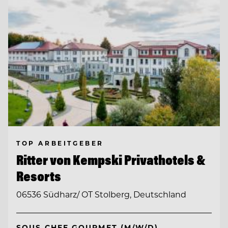
TOP ARBEITGEBER
Ritter von Kempski Privathotels &
Resorts
06536 Südharz/ OT Stolberg, Deutschland
SOUS CHEF GOURMET (M/W/D)