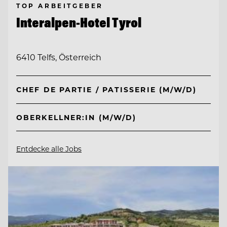
TOP ARBEITGEBER
Interalpen-Hotel Tyrol
6410 Telfs, Österreich
CHEF DE PARTIE / PATISSERIE (M/W/D)
OBERKELLNER:IN (M/W/D)
Entdecke alle Jobs