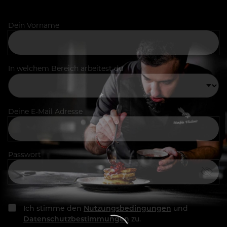
Dein Vorname
In welchem Bereich arbeitest du
Deine E-Mail Adresse
Passwort
Ich stimme den
Nutzungsbedingungen
und
Datenschutzbestimmungen
zu.