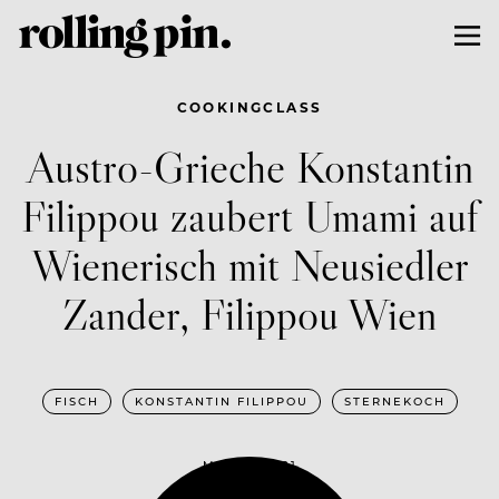
COOKINGCLASS
Austro-Grieche Konstantin
Filippou zaubert Umami auf
Wienerisch mit Neusiedler
Zander, Filippou Wien
FISCH
KONSTANTIN FILIPPOU
STERNEKOCH
MAI 19, 2021