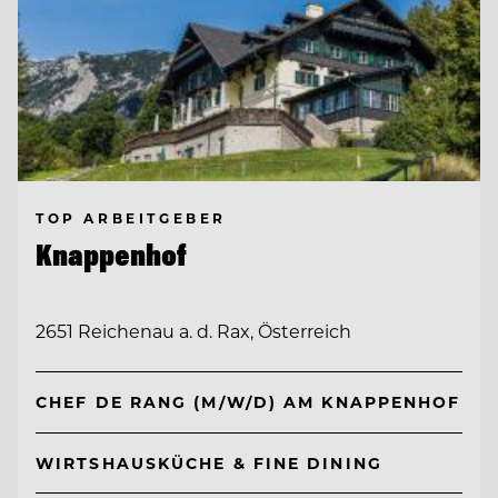
TOP ARBEITGEBER
Knappenhof
2651 Reichenau a. d. Rax, Österreich
CHEF DE RANG (M/W/D) AM KNAPPENHOF
WIRTSHAUSKÜCHE & FINE DINING