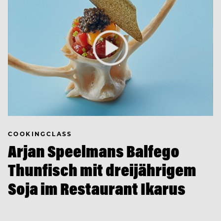
COOKINGCLASS
Arjan Speelmans Balfego
Thunfisch mit dreijährigem
Soja im Restaurant Ikarus