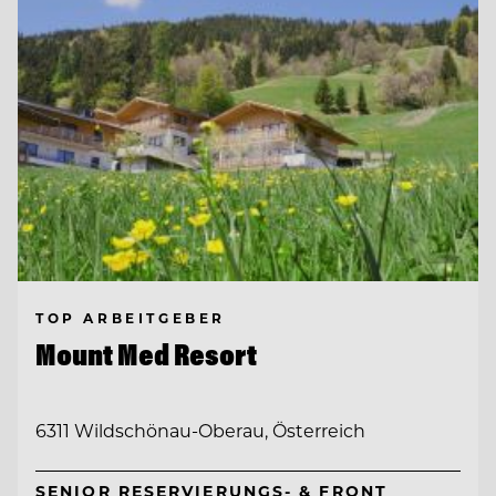
TOP ARBEITGEBER
Mount Med Resort
6311 Wildschönau-Oberau, Österreich
SENIOR RESERVIERUNGS- & FRONT