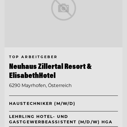
TOP ARBEITGEBER
Neuhaus Zillertal Resort &
ElisabethHotel
6290 Mayrhofen, Österreich
HAUSTECHNIKER (M/W/D)
LEHRLING HOTEL- UND
GASTGEWERBEASSISTENT (M/D/W) HGA