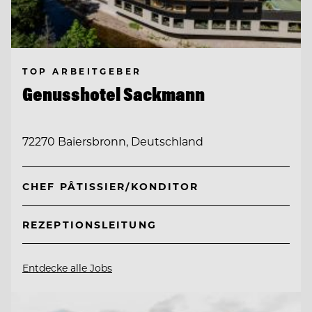
TOP ARBEITGEBER
Genusshotel Sackmann
72270 Baiersbronn, Deutschland
CHEF PÂTISSIER/KONDITOR
REZEPTIONSLEITUNG
Entdecke alle Jobs