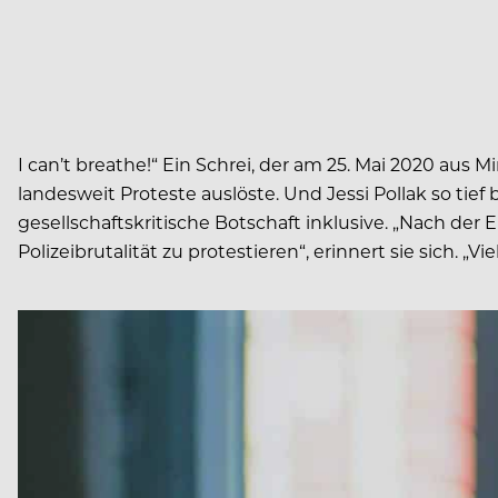
I can’t breathe!“ Ein Schrei, der am 25. Mai 2020 aus 
landesweit Proteste auslöste. Und Jessi Pollak so tief 
gesellschaftskritische Botschaft inklusive. „Nach d
Polizeibrutalität zu protestieren“, erinnert sie sich. 