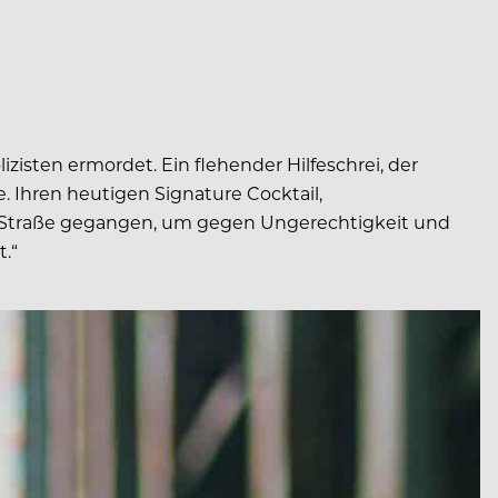
izisten ermordet. Ein flehender Hilfeschrei, der
e. Ihren heutigen Signature Cocktail,
ie Straße gegangen, um gegen Ungerechtigkeit und
t.“