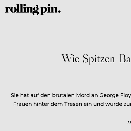
Wie Spitzen-Bar
Sie hat auf den brutalen Mord an George Floyd
Frauen hinter dem Tresen ein und wurde zum „
A