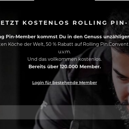
ETZT KOSTENLOS ROLLING PIN
ing Pin-Member kommst Du in den Genuss unzähliger 
esten Köche der Welt, 50 % Rabatt auf Rolling Pin.Conven
u.v.m.
Und das vollkommen kostenlos.
Bereits über 120.000 Member.
Login für bestehende Member