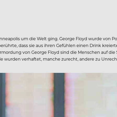
Minneapolis um die Welt ging. George Floyd wurde von Pol
berührte, dass sie aus ihren Gefühlen einen Drink kreiert
er Ermordung von George Floyd sind die Menschen auf d
„Viele wurden verhaftet, manche zurecht, andere zu Unrech