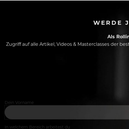
WERDE J
Als Roll
Zugriff auf alle Artikel, Videos & Masterclasses der b
Dein Vorname
In welchem Bereich arbeitest du