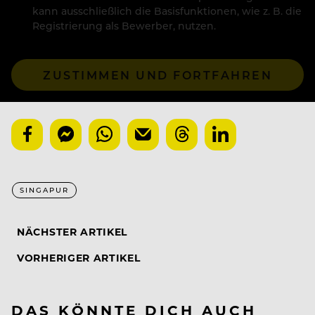
kann ausschließlich die Basisfunktionen, wie z. B. die
Registrierung als Bewerber, nutzen.
ZUSTIMMEN UND FORTFAHREN
SINGAPUR
NÄCHSTER ARTIKEL
VORHERIGER ARTIKEL
DAS KÖNNTE DICH AUCH