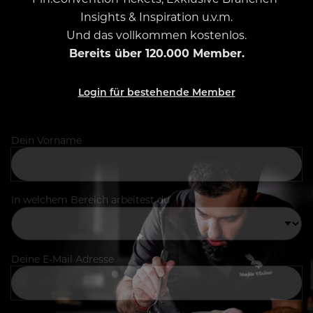
Insights & Inspiration u.v.m.
Und das vollkommen kostenlos.
Bereits über 120.000 Member.
Login für bestehende Member
Dein Vorname
In welchem Bereich arbeitest du
Deine E-Mail Adresse