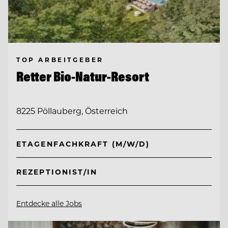
TOP ARBEITGEBER
Retter Bio-Natur-Resort
8225 Pöllauberg, Österreich
ETAGENFACHKRAFT (M/W/D)
REZEPTIONIST/IN
Entdecke alle Jobs