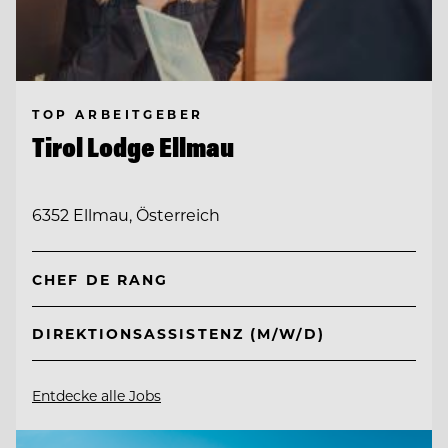
TOP ARBEITGEBER
Tirol Lodge Ellmau
6352 Ellmau, Österreich
CHEF DE RANG
DIREKTIONSASSISTENZ (M/W/D)
Entdecke alle Jobs