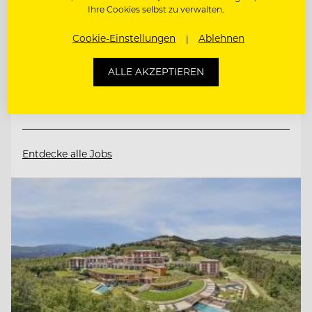
Ihre Cookies selbst zu verwalten.
2651 Reichenau a. d. Rax, Österreich
Cookie-Einstellungen
Ablehnen
ALLE AKZEPTIEREN
CHEF DE RANG (M/W/D) AM KNAPPENHOF
WIRTSHAUSKÜCHE & FINE DINING
Entdecke alle Jobs