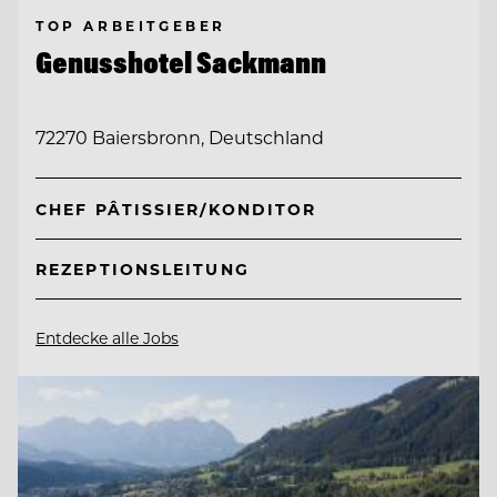
TOP ARBEITGEBER
Genusshotel Sackmann
72270 Baiersbronn, Deutschland
CHEF PÂTISSIER/KONDITOR
REZEPTIONSLEITUNG
Entdecke alle Jobs