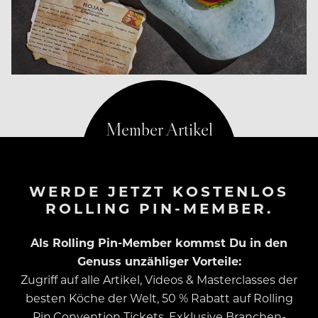
Rojak gibt es in dieser Form nur hier.
WERDE JETZT KOSTENLOS
ROLLING PIN-MEMBER.
Als Rolling Pin-Member kommst Du in den
Genuss unzähliger Vorteile:
Zugriff auf alle Artikel, Videos & Masterclasses der
besten Köche der Welt, 50 % Rabatt auf Rolling
Pin.Convention Tickets, Exklusive Branchen-