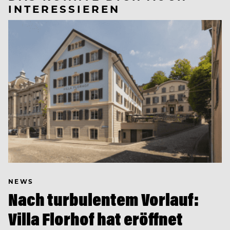
INTERESSIEREN
NEWS
Nach turbulentem Vorlauf:
Villa Florhof hat eröffnet