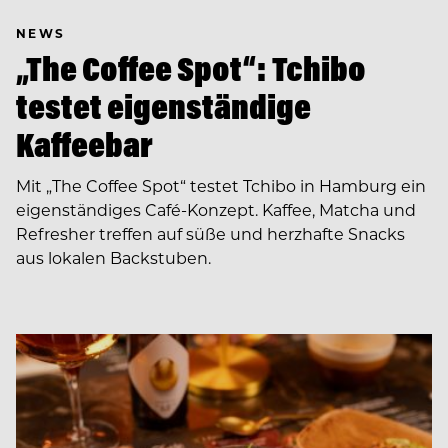
NEWS
„The Coffee Spot“: Tchibo
testet eigenständige
Kaffeebar
Mit „The Coffee Spot“ testet Tchibo in Hamburg ein
eigenständiges Café-Konzept. Kaffee, Matcha und
Refresher treffen auf süße und herzhafte Snacks
aus lokalen Backstuben.