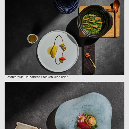
Klassiker wie Hainanese Chicken Rice oder