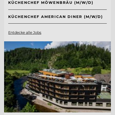
KÜCHENCHEF MÖWENBRÄU (M/W/D)
KÜCHENCHEF AMERICAN DINER (M/W/D)
Entdecke alle Jobs