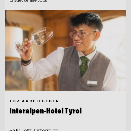
Entdecke alle Jobs
TOP ARBEITGEBER
Interalpen-Hotel Tyrol
6410 Telfs, Österreich