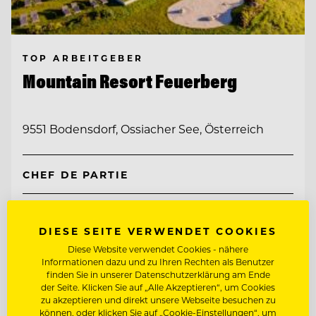
TOP ARBEITGEBER
Mountain Resort Feuerberg
9551 Bodensdorf, Ossiacher See, Österreich
CHEF DE PARTIE
BEAUTY & WOHLFÜHL EXPERT:IN
DIESE SEITE VERWENDET COOKIES
Diese Website verwendet Cookies - nähere
Entdecke alle Jobs
Informationen dazu und zu Ihren Rechten als Benutzer
finden Sie in unserer Datenschutzerklärung am Ende
der Seite. Klicken Sie auf „Alle Akzeptieren“, um Cookies
zu akzeptieren und direkt unsere Webseite besuchen zu
können, oder klicken Sie auf „Cookie-Einstellungen“, um