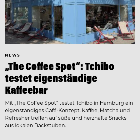
NEWS
„The Coffee Spot“: Tchibo
testet eigenständige
Kaffeebar
Mit „The Coffee Spot“ testet Tchibo in Hamburg ein
eigenständiges Café-Konzept. Kaffee, Matcha und
Refresher treffen auf süße und herzhafte Snacks
aus lokalen Backstuben.