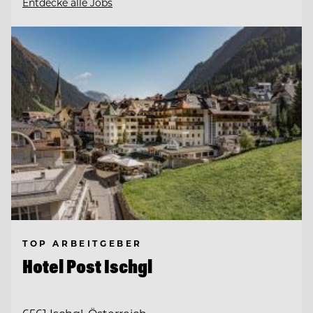
Entdecke alle Jobs
TOP ARBEITGEBER
Hotel Post Ischgl