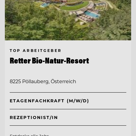
TOP ARBEITGEBER
Retter Bio-Natur-Resort
8225 Pöllauberg, Österreich
ETAGENFACHKRAFT (M/W/D)
REZEPTIONIST/IN