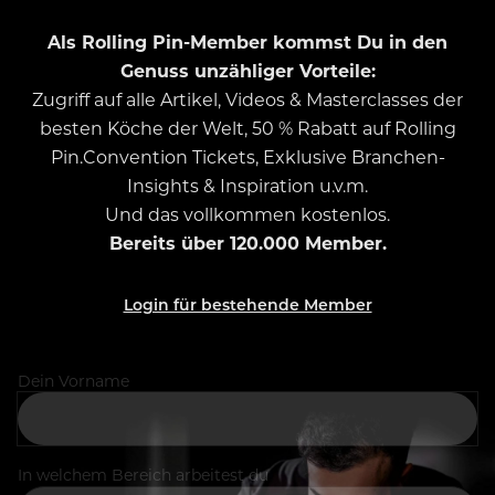
Als Rolling Pin-Member kommst Du in den
Genuss unzähliger Vorteile:
Zugriff auf alle Artikel, Videos & Masterclasses der
besten Köche der Welt, 50 % Rabatt auf Rolling
Pin.Convention Tickets, Exklusive Branchen-
Insights & Inspiration u.v.m.
Und das vollkommen kostenlos.
Bereits über 120.000 Member.
Login für bestehende Member
Dein Vorname
In welchem Bereich arbeitest du