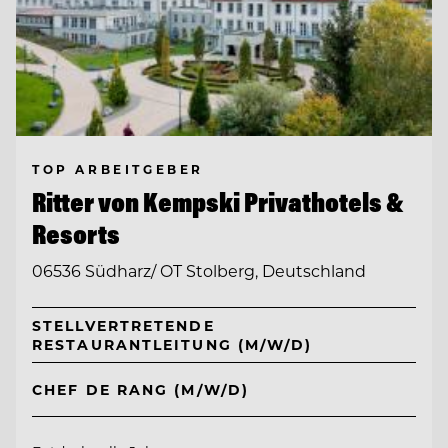
TOP ARBEITGEBER
Ritter von Kempski Privathotels &
Resorts
06536 Südharz/ OT Stolberg, Deutschland
STELLVERTRETENDE
RESTAURANTLEITUNG (M/W/D)
CHEF DE RANG (M/W/D)