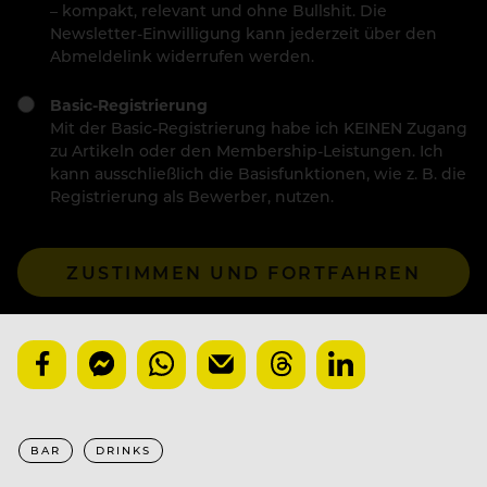
– kompakt, relevant und ohne Bullshit. Die
Newsletter-Einwilligung kann jederzeit über den
Abmeldelink widerrufen werden.
Basic-Registrierung
Mit der Basic-Registrierung habe ich KEINEN Zugang
zu Artikeln oder den Membership-Leistungen. Ich
kann ausschließlich die Basisfunktionen, wie z. B. die
Registrierung als Bewerber, nutzen.
ZUSTIMMEN UND FORTFAHREN
BAR
DRINKS